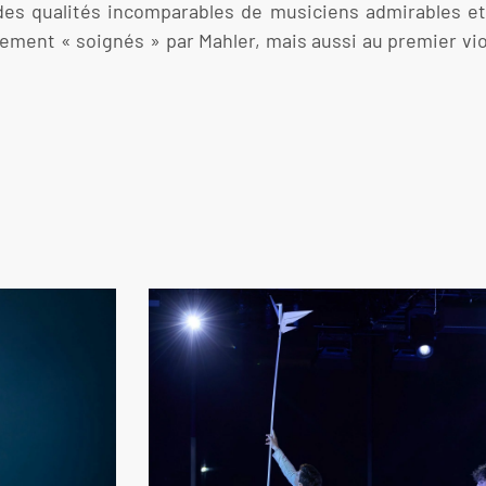
ie des qualités incomparables de musiciens admirables 
èrement « soignés » par Mahler, mais aussi au premier vio