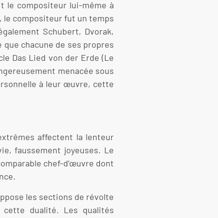
it le compositeur lui-même à
, le compositeur fut un temps
 également Schubert, Dvorak,
tre que chacune de ses propres
cle Das Lied von der Erde (Le
it dangereusement menacée sous
rsonnelle à leur œuvre, cette
xtrêmes affectent la lenteur
vie, faussement joyeuses. Le
 incomparable chef-d’œuvre dont
ence.
pose les sections de révolte
cette dualité. Les qualités