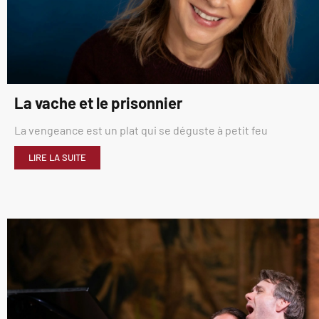
La vache et le prisonnier
La vengeance est un plat qui se déguste à petit feu
LIRE LA SUITE