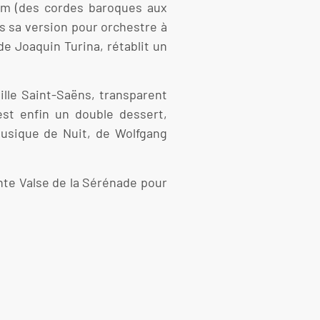
um (des cordes baroques aux
s sa version pour orchestre à
e Joaquin Turina, rétablit un
lle Saint-Saëns, transparent
est enfin un double dessert,
Musique de Nuit, de Wolfgang
te Valse de la Sérénade pour