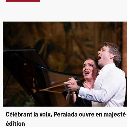
Célébrant la voix, Peralada ouvre en majest
édition