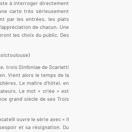
iste à interroger directement
’une carte très sérieusement
t par les entrées, les plats
 l’appréciation de chacun. Une
ront les choix du public. Des
ssictoulouse)
, trois Sinfoniae de Scarlatti
ien. Vient alors le temps de la
chères. Le maître d’hôtel, en
tateurs. Le mot « criée » est
nce grand siècle de ses Trois
atelli ouvre le série avec « Il
espoir et sa résignation. Du