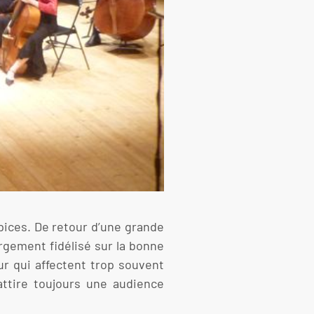
pices. De retour d’une grande
rgement fidélisé sur la bonne
r qui affectent trop souvent
 attire toujours une audience