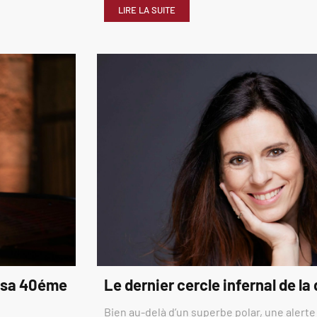
LIRE LA SUITE
é sa 40éme
Le dernier cercle infernal de la
Bien au-delà d’un superbe polar, une alerte