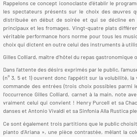
Rappelons ce concept iconoclaste d’établir le program
les spectateurs présents sur le choix des œuvres qu
distribuée en début de soirée et qui se décline en 
principaux et les fromages. Vingt-quatre plats différe
véritable performance hors norme pour tous les musici
choix qui dictent en outre celui des instruments à util
Gilles Colliard, maître d’hôtel du repas gastronomique 
Dans l’attente des désirs exprimés par le public, l’amu
(n° 3, 5 et 1) ouvrent donc l’appétit sur la volubilité, 
commande des entrées (trois choix possibles parmi les
l’occurrence Gilles Colliard, carnet à la main, note
vraiment celui qui convient ! Henry Purcell et sa Cha
danses et Antonio Vivaldi et sa Sinfonia Alla Rustica pl
Ce sont également trois partitions que le public choisit 
pianto d’Ariana », une pièce contrastée, mêlant la c