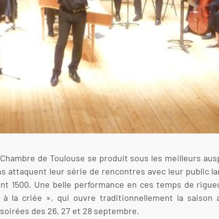
e Chambre de Toulouse se produit sous les meilleurs aus
 attaquent leur série de rencontres avec leur public la
int 1500. Une belle performance en ces temps de rigueu
t à la criée », qui ouvre traditionnellement la saison
 soirées des 26, 27 et 28 septembre.