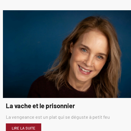
La vache et le prisonnier
La vengeance est un plat qui se déguste à petit feu
LIRE LA SUITE