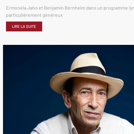
Ermonela Jaho et Benjamin Bernheim dans un programme ly
particulièrement généreux
LIRE LA SUITE