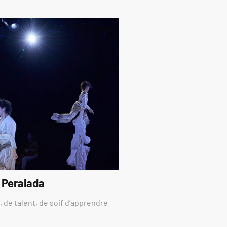
 Peralada
 de talent, de soif d’apprendre