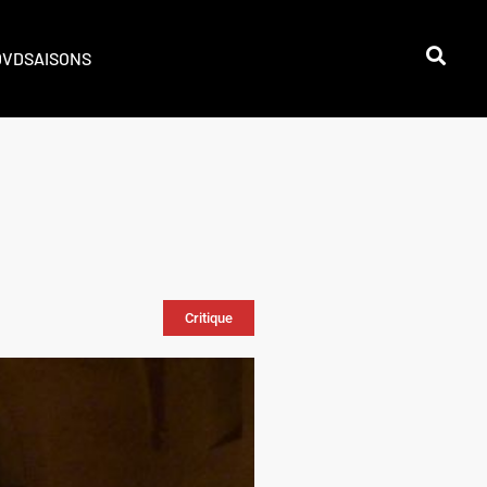
DVD
SAISONS
Critique