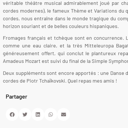
véritable théâtre musical admirablement joué par c
cordes modernes), le fameux Thème et Variations du qu
cordes, nous entraîne dans le monde tragique du compo
horizon souriant et de belles couleurs hispaniques.
Fromages français et tchèque sont en concurrence. 
comme une eau claire, et la très Mitteleuropa Bagate
généreusement offert, qui conclut le plantureux re
Amadeus Mozart est suivi du final de la Simple Sympho
Deux suppléments sont encore apportés : une Danse du
cordes de Piotr Tchaïkovski. Quel repas mes amis !
Partager