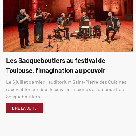
Les Sacqueboutiers au festival de
Toulouse, l’imagination au pouvoir
Le 6 juillet dernier, l’auditorium Saint-Pierre des Cuisines
recevait l’ensemble de cuivres anciens de Toulouse Les
Sacqueboutiers
LIRE LA SUITE