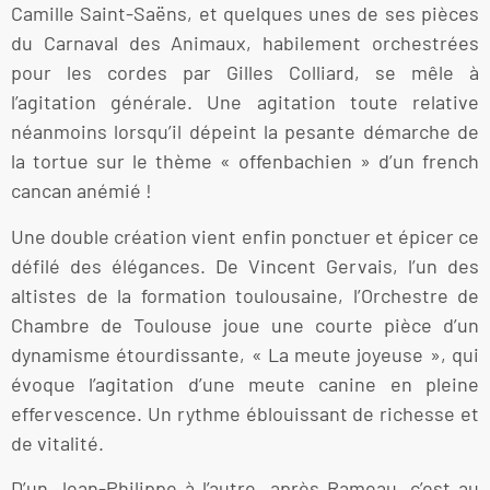
Camille Saint-Saëns, et quelques unes de ses pièces
du Carnaval des Animaux, habilement orchestrées
pour les cordes par Gilles Colliard, se mêle à
l’agitation générale. Une agitation toute relative
néanmoins lorsqu’il dépeint la pesante démarche de
la tortue sur le thème « offenbachien » d’un french
cancan anémié !
Une double création vient enfin ponctuer et épicer ce
défilé des élégances. De Vincent Gervais, l’un des
altistes de la formation toulousaine, l’Orchestre de
Chambre de Toulouse joue une courte pièce d’un
dynamisme étourdissante, « La meute joyeuse », qui
évoque l’agitation d’une meute canine en pleine
effervescence. Un rythme éblouissant de richesse et
de vitalité.
D’un Jean-Philippe à l’autre, après Rameau, c’est au