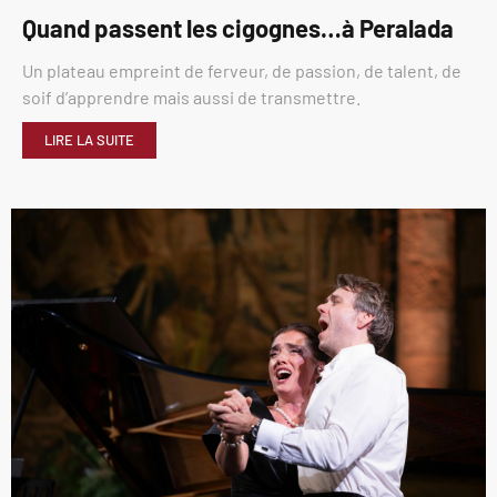
Quand passent les cigognes…à Peralada
Un plateau empreint de ferveur, de passion, de talent, de
soif d’apprendre mais aussi de transmettre.
LIRE LA SUITE