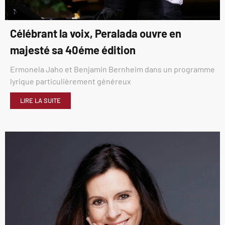
Célébrant la voix, Peralada ouvre en
majesté sa 40éme édition
Ermonela Jaho et Benjamin Bernheim dans un programme
lyrique particulièrement généreux
LIRE LA SUITE