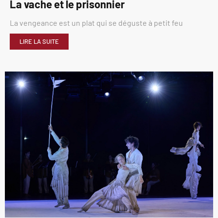
La vache et le prisonnier
La vengeance est un plat qui se déguste à petit feu
LIRE LA SUITE