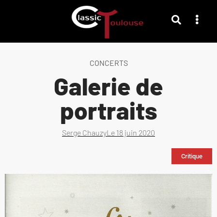
CONCERTS
Galerie de
portraits
Serge Chauzy
Le
18 juin 2020
Critique