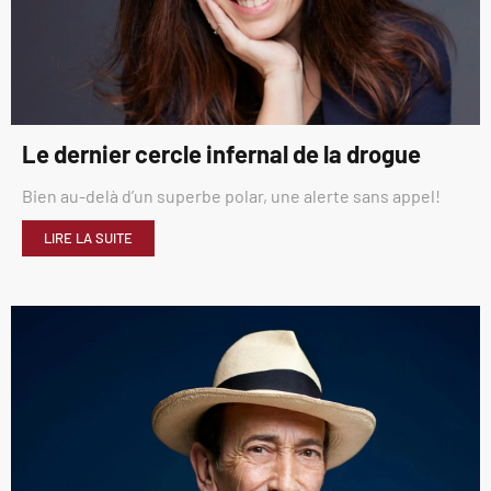
Le dernier cercle infernal de la drogue
Bien au-delà d’un superbe polar, une alerte sans appel!
LIRE LA SUITE