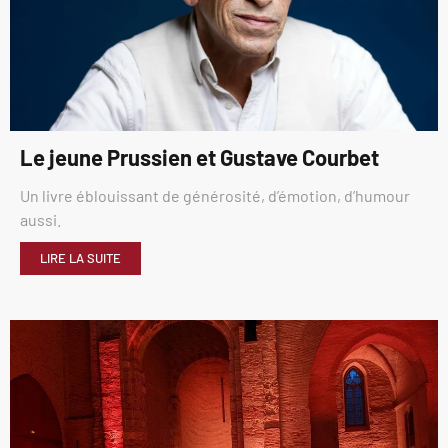
Le jeune Prussien et Gustave Courbet
Un livre éblouissant de générosité, d’émotion, d’humour
aussi.
LIRE LA SUITE