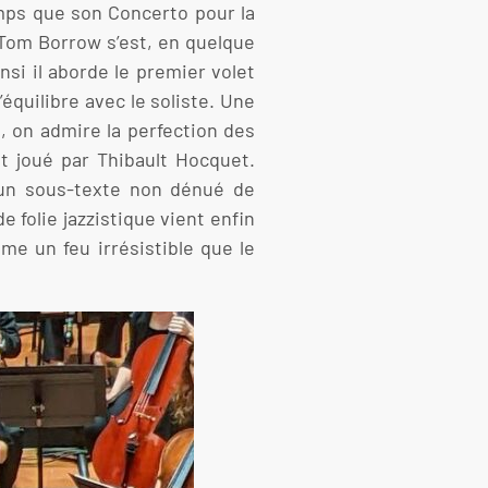
mps que son Concerto pour la
, Tom Borrow s’est, en quelque
nsi il aborde le premier volet
quilibre avec le soliste. Une
, on admire la perfection des
t joué par Thibault Hocquet.
 un sous-texte non dénué de
 folie jazzistique vient enfin
e un feu irrésistible que le