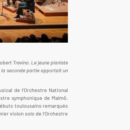
Robert Trevino. Le jeune pianiste
 la seconde partie apportait un
sical de l’Orchestre National
chestre symphonique de Malmö.
s débuts toulousains remarqués
ier violon solo de l’Orchestre