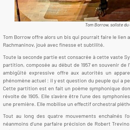
Tom Borrow, soliste du 
Tom Borrow offre alors un bis qui pourrait faire le lien
Rachmaninov, joué avec finesse et subtilité.
Toute la seconde partie est consacrée à cette vaste Sy
partition, composée au début de 1957 en souvenir de l
ambigüité expressive offre aux autorités un appa
phénomène actuel : il y est question du peuple qui a per
Cette partition est en fait un poème symphonique do
révolte de 1905. Elle s’avère être l’une des symphoni
une première. Elle mobilise un effectif orchestral plé
Tout au long des quatre mouvements enchaînés l’or
néanmoins d’une parfaire précision de Robert Trevino.