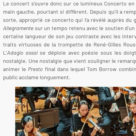
Le concert s’ouvre donc sur ce lumineux Concerto en
main gauche, pourtant si différent. Depuis qu’il a rem
sorte, approprié ce concerto qui l’a révélé auprès du g
Allegramente
sur un tempo retenu avec le soutien d’un 
certaine langueur de son jeu contraste avec les inter
traits virtuoses de la trompette de René-Gilles Rou
L’
Adagio assai
se déploie avec poésie sous les doig
nostalgie. Une nostalgie que vient souligner le remarqu
animer le
Presto
final dans lequel Tom Borrow combine
public acclame longuement.