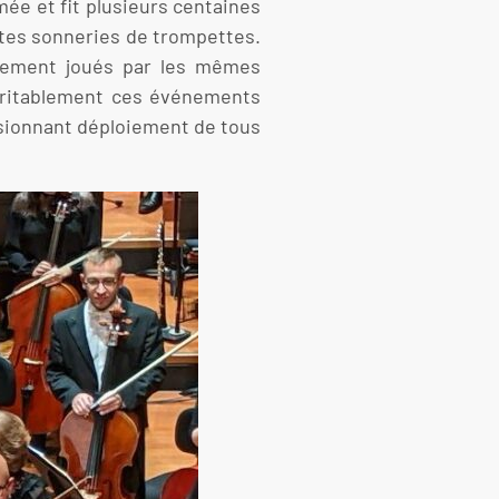
mée et fit plusieurs centaines
tes sonneries de trompettes.
blement joués par les mêmes
 véritablement ces événements
essionnant déploiement de tous