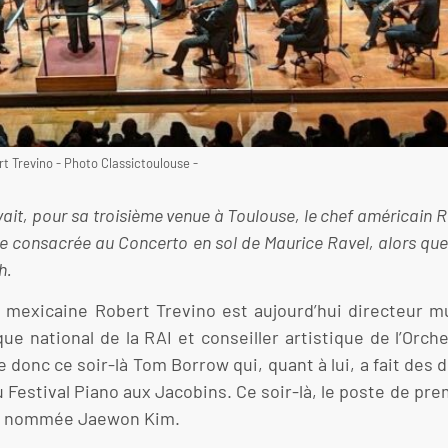
rt Trevino - Photo Classictoulouse -
uvait, pour sa troisième venue à Toulouse, le chef américain 
e consacrée au Concerto en sol de Maurice Ravel, alors que
h.
 mexicaine Robert Trevino est aujourd’hui directeur mu
que national de la RAI et conseiller artistique de l’Or
 donc ce soir-là Tom Borrow qui, quant à lui, a fait de
Festival Piano aux Jacobins. Ce soir-là, le poste de prem
ent nommée Jaewon Kim.