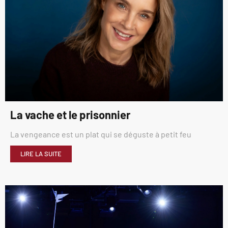
La vache et le prisonnier
La vengeance est un plat qui se déguste à petit feu
LIRE LA SUITE