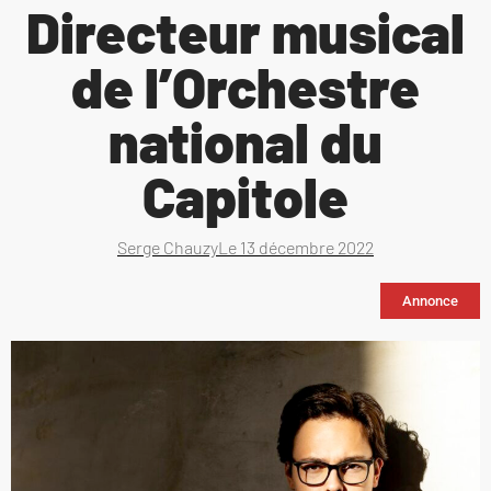
Directeur musical
de l’Orchestre
national du
Capitole
Serge Chauzy
Le
13 décembre 2022
Annonce