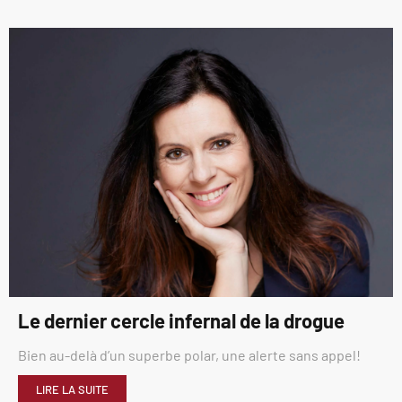
Le dernier cercle infernal de la drogue
Bien au-delà d’un superbe polar, une alerte sans appel!
LIRE LA SUITE