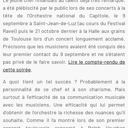
Le jeune chef finlandais au talent déjà très remarqué,
a été plébiscité par le public lors de ses concerts à la
tête de l’Orchestre national du Capitole, le 9
septembre à Saint-Jean-de-Luz (au cours du Festival
Ravel) puis le 21 octobre dernier à la Halle aux grains
de Toulouse lors d‘un concert longuement acclamé.
Précisons que les musiciens avaient été conquis dès
leur premier contact du 9 septembre et ne s’étaient
pas privé de le faire savoir.
Lire le compte-rendu de
cette soirée
.
A quoi tient un tel succès ? Probablement à la
personnalité de ce chef et à son charisme. Mais
surtout à l’efficacité de sa communication musicale
avec les musiciens. Une efficacité qui lui permet
d’obtenir de l’orchestre la richesse des nuances qu’il
souhaite. Comme il l’a montré lors de son premier
concert toulousain consacré à Ralph Vaughan