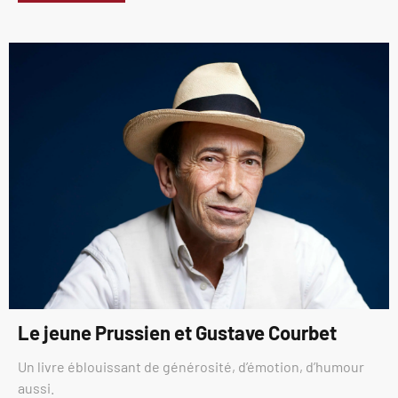
Le jeune Prussien et Gustave Courbet
Un livre éblouissant de générosité, d’émotion, d’humour
aussi.