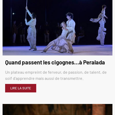
Quand passent les cigognes…à Peralada
Un plateau empreint de ferveur, de passion, de talent, de
soif d’apprendre mais aussi de transmettre.
LIRE LA SUITE