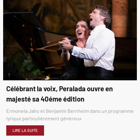
Célébrant la voix, Peralada ouvre en
majesté sa 40éme édition
Ermonela Jaho et Benjamin Bernheim dans un programme
lyrique particulièrement généreux
LIRE LA SUITE