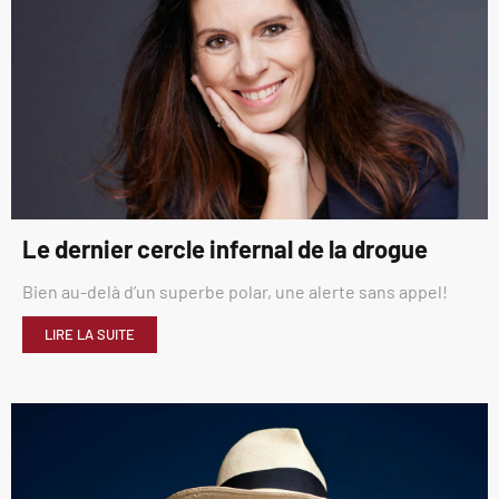
Le dernier cercle infernal de la drogue
Bien au-delà d’un superbe polar, une alerte sans appel!
LIRE LA SUITE