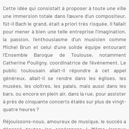
Cette idée qui consistait à proposer à toute une ville
une immersion totale dans l’œuvre d’un compositeur,
fût-il Bach le grand, était a priori très risquée. Il fallait
pour mener à bien une telle entreprise l’imagination,
la passion, l’enthousiasme d’un musicien comme
Michel Brun et celui d’une solide équipe entourant
l’Ensemble Baroque de Toulouse, notamment
Catherine Pouligny, coordinatrice de l’événement. Le
public toulousain allait-il répondre à cet appel
généreux, allait-il se rendre dans les églises, les
musées, les cloîtres, les palais, mais aussi dans les
bars, ou encore en plein air, dans la rue, pour assister
à près de cinquante concerts étalés sur plus de vingt-
quatre heures ?
Réjouissons-nous, amoureux de musique, le succès a
dépassé toutes les espérances ! Même lorsque