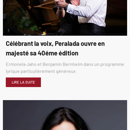
Célébrant la voix, Peralada ouvre en
majesté sa 40éme édition
Ermonela Jaho et Benjamin Bernheim dans un programme
lyrique particulièrement généreux
LIRE LA SUITE