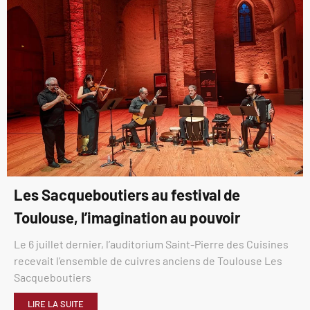
Les Sacqueboutiers au festival de
Toulouse, l’imagination au pouvoir
Le 6 juillet dernier, l’auditorium Saint-Pierre des Cuisines
recevait l’ensemble de cuivres anciens de Toulouse Les
Sacqueboutiers
LIRE LA SUITE