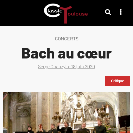
CONCERTS
Bach au cœur
Serge Chauzy
Le
18 juin 2020
Critique