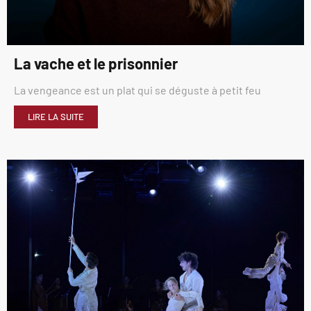
La vache et le prisonnier
La vengeance est un plat qui se déguste à petit feu
LIRE LA SUITE