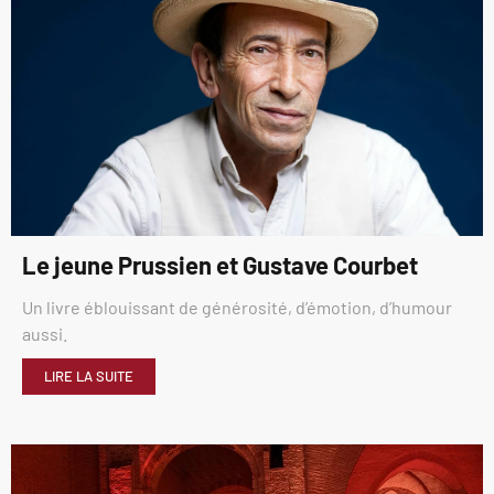
Le jeune Prussien et Gustave Courbet
Un livre éblouissant de générosité, d’émotion, d’humour
aussi.
LIRE LA SUITE