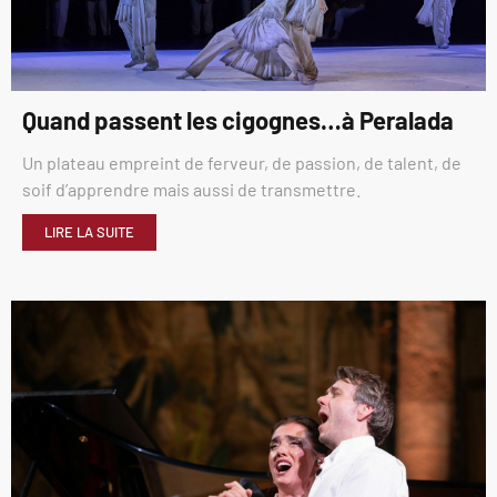
Quand passent les cigognes…à Peralada
Un plateau empreint de ferveur, de passion, de talent, de
soif d’apprendre mais aussi de transmettre.
LIRE LA SUITE