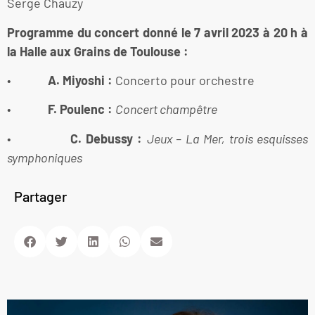
Serge Chauzy
Programme du concert donné le 7 avril 2023 à 20 h à
la Halle aux Grains de Toulouse :
•
A. Miyoshi :
Concerto pour orchestre
•
F. Poulenc :
Concert champêtre
•
C. Debussy :
Jeux – La Mer, trois esquisses
symphoniques
Partager