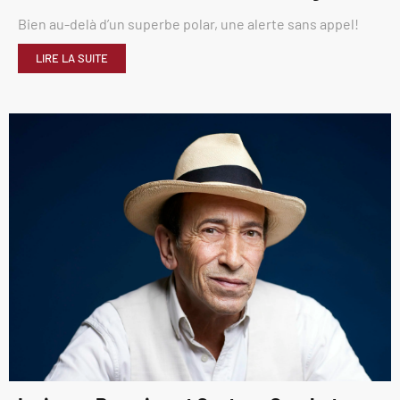
Bien au-delà d’un superbe polar, une alerte sans appel!
LIRE LA SUITE