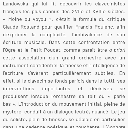
Landowska qui lui fit découvrir les clavecinistes
français les plus connus des XVIIe et XVIIIe siècles.
« Moine ou voyou », c’était la formule du critique
Claude Rostand pour qualifier Francis Poulenc, afin
d’exprimer la complexité, l’ambivalence de son
écriture musicale. Dans cette confrontation entre
l’Ogre et le Petit Poucet, comme paraît être
a priori
cette association d’un grand orchestre avec un
instrument confidentiel, la finesse et l’intelligence de
l’écriture s’avèrent particulièrement subtiles. En
effet, si le clavecin se fonds parfois dans le tutti, ses
interventions importantes et décisives se
produisent lorsque l’orchestre se tait ou « parle
bas ». L’introduction du mouvement initial, pleine de
mystère, conduit à un dialogue feutré, nuancé. Le jeu
du soliste, plein de finesse, se déploie en particulier
dans une cadence poétique et touchante. L’
Andante