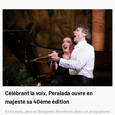
Célébrant la voix, Peralada ouvre en
majesté sa 40éme édition
Ermonela Jaho et Benjamin Bernheim dans un programme