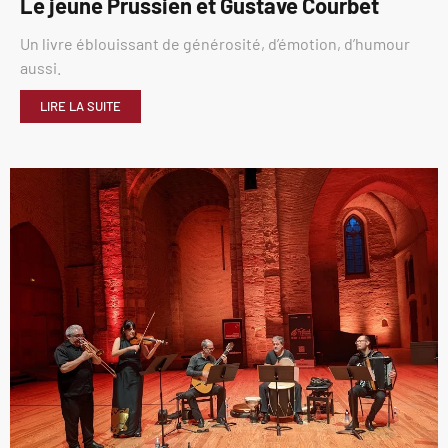
Le jeune Prussien et Gustave Courbet
Un livre éblouissant de générosité, d’émotion, d’humour
aussi.
LIRE LA SUITE