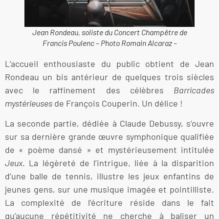
Jean Rondeau, soliste du
Concert Champêtre
de
Francis Poulenc – Photo Romain Alcaraz –
L’accueil enthousiaste du public obtient de Jean
Rondeau un bis antérieur de quelques trois siècles
avec le raffinement des célèbres
Barricades
mystérieuses
de François Couperin. Un délice !
La seconde partie, dédiée à Claude Debussy, s’ouvre
sur sa dernière grande œuvre symphonique qualifiée
de « poème dansé » et mystérieusement intitulée
Jeux
. La légèreté de l’intrigue, liée à la disparition
d’une balle de tennis, illustre les jeux enfantins de
jeunes gens, sur une musique imagée et pointilliste.
La complexité de l’écriture réside dans le fait
qu’aucune répétitivité ne cherche à baliser un