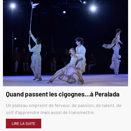
Quand passent les cigognes…à Peralada
Un plateau empreint de ferveur, de passion, de talent, de
soif d’apprendre mais aussi de transmettre.
LIRE LA SUITE