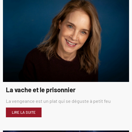
La vache et le prisonnier
La vengeance est un plat qui se déguste à petit feu
LIRE LA SUITE