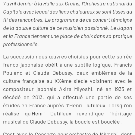
7 avril dernier à la Halle aux Grains, l’Orchestre national du
Capitole avec lequel des liens chaleureux se sont tissés au
fil des rencontres. Le programme de ce concert témoigne
de la double culture de ce musicien passionné. Le Japon
et la France tiennent une place de choix dans sa pratique
professionnelle.
La succession des œuvres choisies pour cette soirée
franco-japonaise obéit à une subtile logique. Francis
Poulenc et Claude Debussy, deux emblèmes de la
culture française au XXème siècle voisinent avec le
compositeur japonais Akira Miyoshi, né en 1933 et
décédé en 2013, qui a effectué une partie de ses
études en France auprès d’Henri Dutilleux. Lorsqu’on
réalise qu’Henri Dutilleux revendique l’héritage
musical de Claude Debussy, la boucle est bouclée !
C’est avec le
Concerto pour orchestre
de Miyoshi, dont