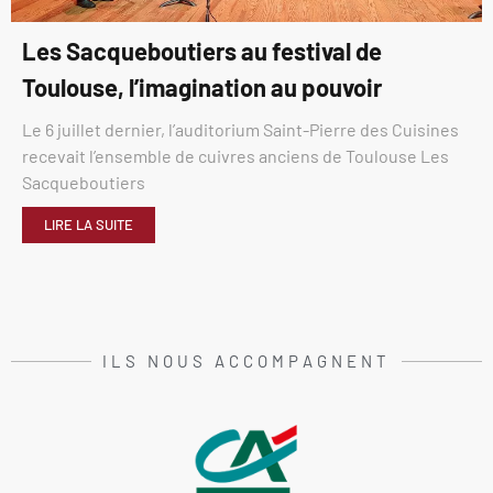
Les Sacqueboutiers au festival de
Toulouse, l’imagination au pouvoir
Le 6 juillet dernier, l’auditorium Saint-Pierre des Cuisines
recevait l’ensemble de cuivres anciens de Toulouse Les
Sacqueboutiers
LIRE LA SUITE
ILS NOUS ACCOMPAGNENT