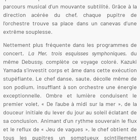
parcours musical d’un mouvante subtilité. Grâce à la
direction acérée du chef, chaque pupitre de
l’orchestre trouve sa place dans un canevas d’une
extrême souplesse.
Nettement plus fréquente dans les programmes de
concert,
La Mer, trois esquisses symphoniques
, du
même Debussy, complète ce voyage coloré. Kazuki
Yamada s’investit corps et âme dans cette exécution
stupéfiante. Le chef danse, saute, décolle même de
son podium, insufflant à son orchestre une énergie
exceptionnelle. Ombre et lumière conduisent le
premier volet, « De l’aube à midi sur la mer », de la
douceur initiale du lever du jour au soleil éclatant de
sa conclusion. Animant d’un rythme souverain le flux
et le reflux de « Jeu de vagues », le chef obtient de
tous les pupitres un somptueux scintillement