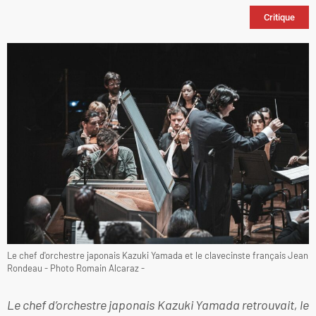
Critique
Le chef d'orchestre japonais Kazuki Yamada et le clavecinste français Jean
Rondeau - Photo Romain Alcaraz -
Le chef d’orchestre japonais Kazuki Yamada retrouvait, le