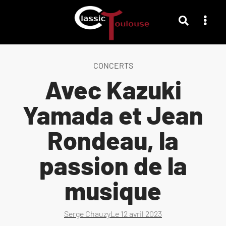
CONCERTS
Avec Kazuki
Yamada et Jean
Rondeau, la
passion de la
musique
Serge Chauzy
Le
12 avril 2023