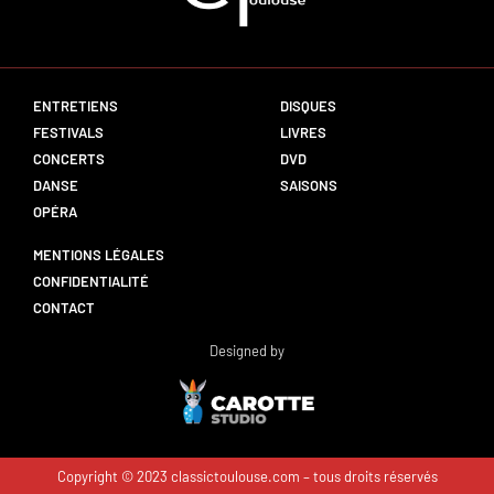
ENTRETIENS
DISQUES
FESTIVALS
LIVRES
CONCERTS
DVD
DANSE
SAISONS
OPÉRA
MENTIONS LÉGALES
CONFIDENTIALITÉ
CONTACT
Designed by
Copyright © 2023 classictoulouse.com – tous droits réservés