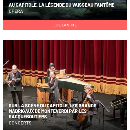
AU CAPITOLE, LA LÉGENDE DU VAISSEAU FANTÔME
OPÉRA
LIRE LA SUITE
SUR LA SCÈNE DU CAPITOLE, LES GRANDS
MADRIGAUX DE MONTEVERDI PAR LES
SACQUEBOUTIERS
CONCERTS