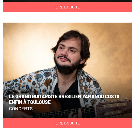
LIRE LA SUITE
LE GRAND GUITARISTE BRÉSILIEN YAMANDU COSTA
ENFIN À TOULOUSE
CONCERTS
LIRE LA SUITE