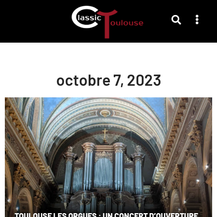
octobre 7, 2023
TOULOUSE LES ORGUES : UN CONCERT D’OUVERTURE