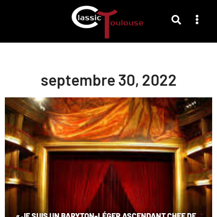
septembre 30, 2022
« JE SUIS UN BARYTON-LÉGER ASCENDANT CHEF DE