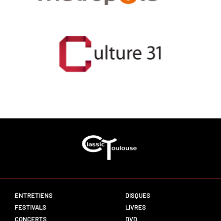
ENTRETIENS
DISQUES
FESTIVALS
LIVRES
CONCERTS
DVD