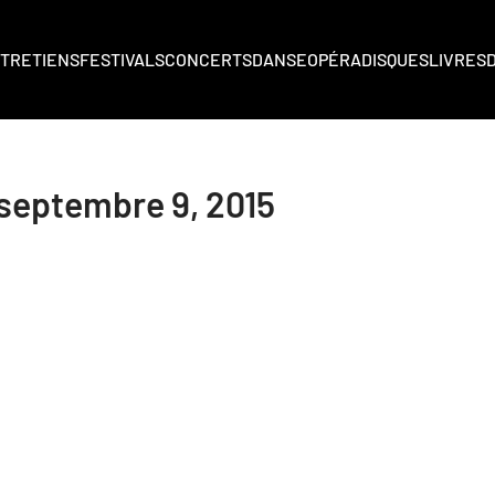
TRETIENS
FESTIVALS
CONCERTS
DANSE
OPÉRA
DISQUES
LIVRES
septembre 9, 2015