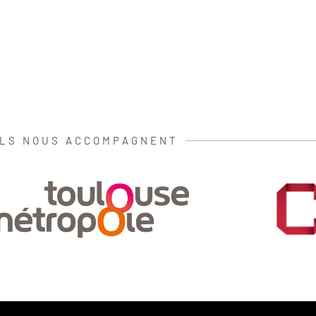
ILS NOUS ACCOMPAGNENT