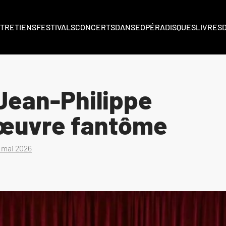
TRETIENS
FESTIVALS
CONCERTS
DANSE
OPÉRA
DISQUES
LIVRES
Jean-Philippe
’œuvre fantôme
 mai 2026