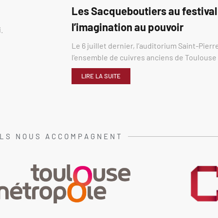
Les Sacqueboutiers au festival
l’imagination au pouvoir
.
Le 6 juillet dernier, l’auditorium Saint-Pier
l’ensemble de cuivres anciens de Toulous
LIRE LA SUITE
ILS NOUS ACCOMPAGNENT