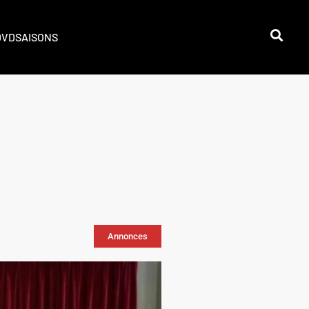
DVD
SAISONS
Annonces