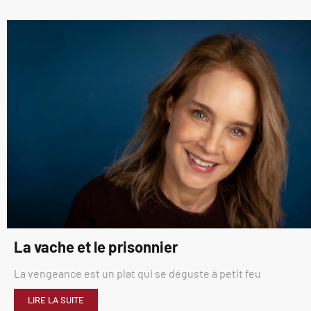
La vache et le prisonnier
La vengeance est un plat qui se déguste à petit feu
LIRE LA SUITE