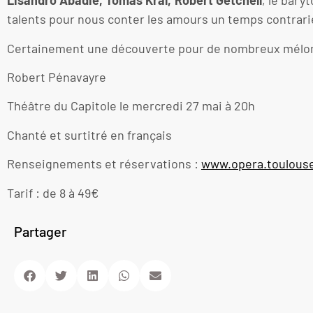
Lisandro Abadie, Tomáš Král, Robert Getchell
, le bary
talents pour nous conter les amours un temps contrariées 
Certainement une découverte pour de nombreux méloma
Robert Pénavayre
Théâtre du Capitole le mercredi 27 mai à 20h
Chanté et surtitré en français
Renseignements et réservations :
www.opera.toulouse
Tarif : de 8 à 49€
Partager