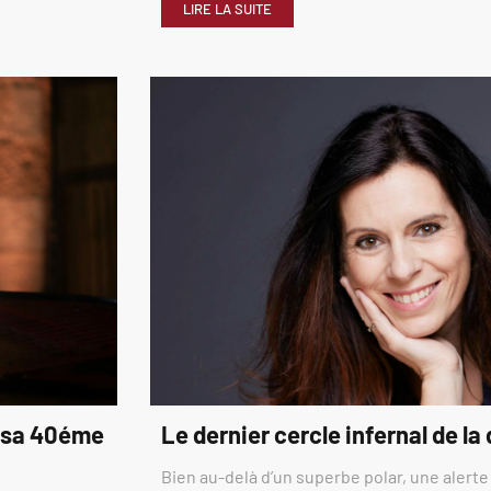
LIRE LA SUITE
é sa 40éme
Le dernier cercle infernal de la
Bien au-delà d’un superbe polar, une alerte