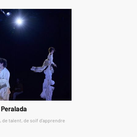
 Peralada
 de talent, de soif d’apprendre