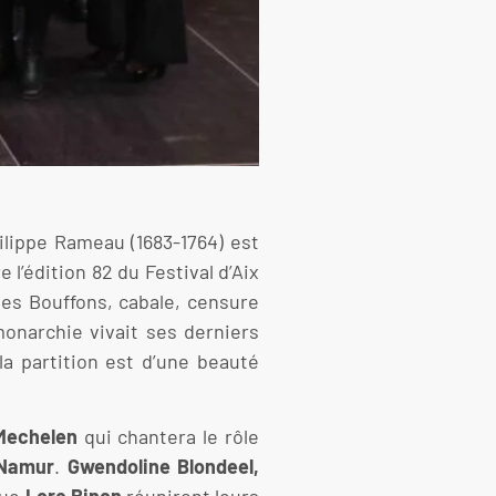
ilippe Rameau (1683-1764) est
 l’édition 82 du Festival d’Aix
es Bouffons, cabale, censure
monarchie vivait ses derniers
la partition est d’une beauté
Mechelen
qui chantera le rôle
Namur
.
Gwendoline Blondeel,