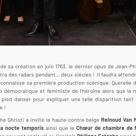
 de sa création en juin 1763, le dernier opus de Jean-Ph
îtra des radars pendant… deux siècles ! Il faudra attendre
 connaisse sa première production scénique. Querelle d
rop démocratique et féministe de l’héroïne alors que la 
pied danser pour expliquer une telle disparition tant 
e !
he Ghristi a invité le haute-contre belge
Reinoud Van 
a nocte temporis
ainsi que le
Chœur de chambre de 