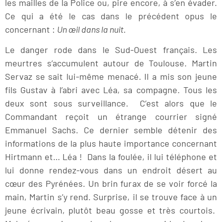
les mailles de la Police ou, pire encore, à s’en évader.
Ce qui a été le cas dans le précédent opus le
concernant :
Un œil dans la nuit
.
Le danger rode dans le Sud-Ouest français. Les
meurtres s’accumulent autour de Toulouse. Martin
Servaz se sait lui-même menacé. Il a mis son jeune
fils Gustav à l’abri avec Léa, sa compagne. Tous les
deux sont sous surveillance. C’est alors que le
Commandant reçoit un étrange courrier signé
Emmanuel Sachs. Ce dernier semble détenir des
informations de la plus haute importance concernant
Hirtmann et… Léa ! Dans la foulée, il lui téléphone et
lui donne rendez-vous dans un endroit désert au
cœur des Pyrénées. Un brin furax de se voir forcé la
main, Martin s’y rend. Surprise, il se trouve face à un
jeune écrivain, plutôt beau gosse et très courtois.