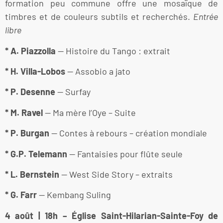
formation peu commune offre une mosaïque de
timbres et de couleurs subtils et recherchés.
Entrée
libre
* A. Piazzolla
— Histoire du Tango : extrait
* H. Villa-Lobos
— Assobio a jato
* P. Desenne
— Surfay
* M. Ravel
— Ma mère l’Oye – Suite
* P. Burgan
— Contes à rebours – création mondiale
* G.P. Telemann
— Fantaisies pour flûte seule
* L. Bernstein
— West Side Story – extraits
* G. Farr
— Kembang Suling
4 août | 18h – Église Saint-Hilarian-Sainte-Foy de