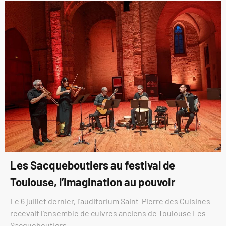
Les Sacqueboutiers au festival de
Toulouse, l’imagination au pouvoir
Le 6 juillet dernier, l’auditorium Saint-Pierre des Cuisines
recevait l’ensemble de cuivres anciens de Toulouse Les
Sacqueboutiers