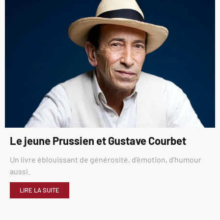
Le jeune Prussien et Gustave Courbet
Un livre éblouissant de générosité, d’émotion, d’humour
aussi.
LIRE LA SUITE