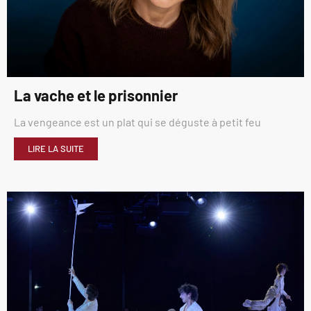
La vache et le prisonnier
La vengeance est un plat qui se déguste à petit feu
LIRE LA SUITE