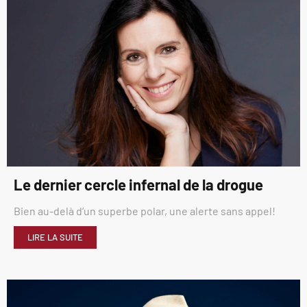
Le dernier cercle infernal de la drogue
Bien au-delà d’un superbe polar, une alerte sans appel!
LIRE LA SUITE