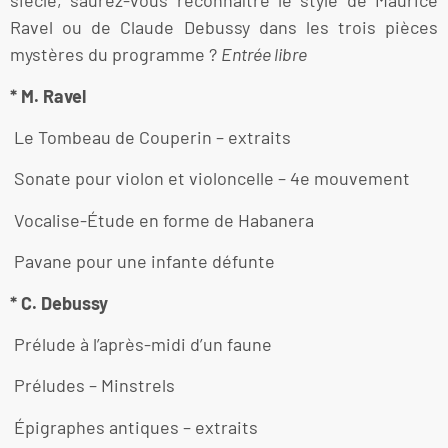
siècle, saurez-vous reconnaître le style de Maurice
Ravel ou de Claude Debussy dans les trois pièces
mystères du programme ?
Entrée libre
* M. Ravel
Le Tombeau de Couperin – extraits
Sonate pour violon et violoncelle – 4e mouvement
Vocalise-Étude en forme de Habanera
Pavane pour une infante défunte
* C. Debussy
Prélude à l’après-midi d’un faune
Préludes – Minstrels
Épigraphes antiques – extraits