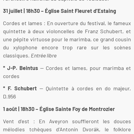
31 juillet | 18h30 – Église Saint Fleuret d’Estaing
Cordes et lames : En ouverture du festival, le fameux
quintette à deux violoncelles de Franz Schubert, et
une pépite virtuose pour le marimba, ce grand cousin
du xylophone encore trop rare sur les scènes
classiques.
Entrée libre
* J-P. Beintus
— Cordes et lames, pour marimba et
cordes
* F. Schubert
— Quintette à cordes en do majeur,
D.956
1 août | 18h30 – Église Sainte Foy de Montrozier
Vent d’est : En Aveyron souffleront les douces
mélodies tchèques d’Antonín Dvorák, le folklore