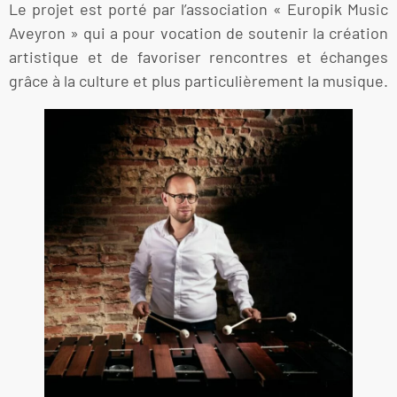
Le projet est porté par l’association « Europik Music
Aveyron » qui a pour vocation de soutenir la création
artistique et de favoriser rencontres et échanges
grâce à la culture et plus particulièrement la musique.