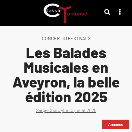
CONCERTS
|
FESTIVALS
Les Balades
Musicales en
Aveyron, la belle
édition 2025
Serge Chauzy
Le
10 juillet 2025
Annonce