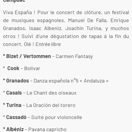
Viva España ! Pour le concert de clôture, un festival
de musiques espagnoles, Manuel De Falla, Enrique
Granados, Isaac Albeniz, Joachín Turina, y muchos
otros ! Suivi d’une dégustation de tapas à la fin du
concert. Olé !
Entrée libre
* Bizet / Vertommen
– Carmen Fantasy
*
Cook
– Bolivar
* Granados
– Danza española n°5 « Andaluza »
*
Casals
– Le Chant des oiseaux
* Turina
– La Oración del torero
*
Cassadó
– Suite pour violoncelle
* Albéniz
– Pavana capricho