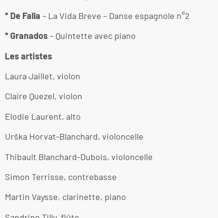
* De Falla
– La Vida Breve – Danse espagnole n°2
* Granados
– Quintette avec piano
Les artistes
Laura Jaillet, violon
Claire Quezel, violon
Elodie Laurent, alto
Urška Horvat-Blanchard, violoncelle
Thibault Blanchard-Dubois, violoncelle
Simon Terrisse, contrebasse
Martin Vaysse, clarinette, piano
Sandrine Tilly, flûte