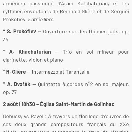
arménien passionné d’Aram Katchaturian, et les
rythmes envoûtants de Reinhold Glière et de Sergueï
Prokofiev.
Entrée libre
* S. Prokofiev
— Ouverture sur des thèmes juifs, op.
34
* A. Khachaturian
— Trio en sol mineur pour
clarinette, violon et piano
* R. Glière
— Intermezzo et Tarentelle
* A. Dvořák
— Quintette à cordes n°2 en sol majeur,
op. 77
2 août | 18h30 – Église Saint-Martin de Golinhac
Debussy vs Ravel : A travers un florilège d’œuvres de
ces deux grands compositeurs français du XXe