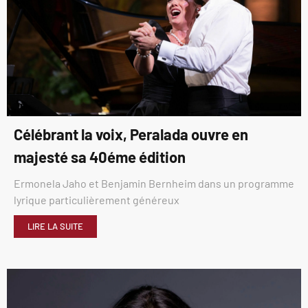
Célébrant la voix, Peralada ouvre en
majesté sa 40éme édition
Ermonela Jaho et Benjamin Bernheim dans un programme
lyrique particulièrement généreux
LIRE LA SUITE