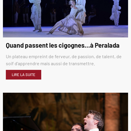
Quand passent les cigognes…à Peralada
Un plateau empreint de ferveur, de passion, de talent, de
soif d’apprendre mais aussi de transmettre.
LIRE LA SUITE