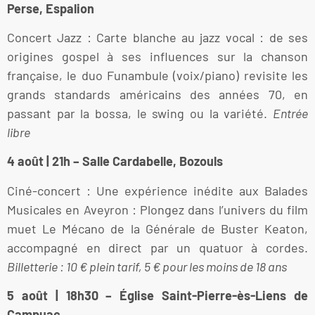
Perse, Espalion
Concert Jazz : Carte blanche au jazz vocal : de ses
origines gospel à ses influences sur la chanson
française, le duo Funambule (voix/piano) revisite les
grands standards américains des années 70, en
passant par la bossa, le swing ou la variété.
Entrée
libre
4 août | 21h – Salle Cardabelle, Bozouls
Ciné-concert : Une expérience inédite aux Balades
Musicales en Aveyron : Plongez dans l’univers du film
muet Le Mécano de la Générale de Buster Keaton,
accompagné en direct par un quatuor à cordes.
Billetterie : 10 € plein tarif, 5 € pour les moins de 18 ans
5 août | 18h30 – Église Saint-Pierre-ès-Liens de
Campuac