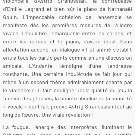
violoncelle d’Astrid Siranossian, la contrebasse
d’Emilie Legrand et bien sûr le piano de Nathanaël
Gouin. L’impeccable cohésion de l’ensemble se
manifeste dès les premières mesures de l’Allegro
vivace. L’équilibre remarquable entre les cordes, et
entre les cordes et le piano, s’avère idéal. Sans
affectation aucune, un dialogue vif et animé s’établit
entre tous les participants comme en une discussion
amicale. L’Andante témoigne d’une tendresse
touchante. Une certaine inquiétude se fait jour qui
mène à un second thème admirablement chanté par
le violoncelle. Il faut souligner ici la qualité du jeu, la
finesse des phrasés, la beauté absolue de la sonorité
« vocale » dont fait preuve Astrig Siranossian tout au
long de l’œuvre. Une vraie révélation !
La fougue, l’énergie des interprètes illuminent le