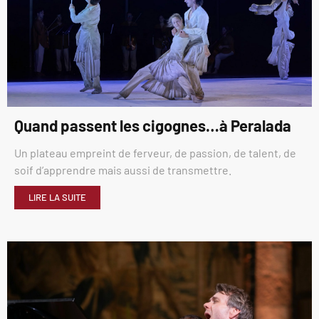
Quand passent les cigognes…à Peralada
Un plateau empreint de ferveur, de passion, de talent, de
soif d’apprendre mais aussi de transmettre.
LIRE LA SUITE