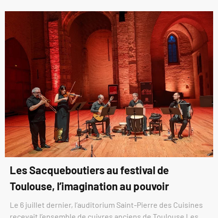
Les Sacqueboutiers au festival de
Toulouse, l’imagination au pouvoir
Le 6 juillet dernier, l’auditorium Saint-Pierre des Cuisines
recevait l’ensemble de cuivres anciens de Toulouse Les