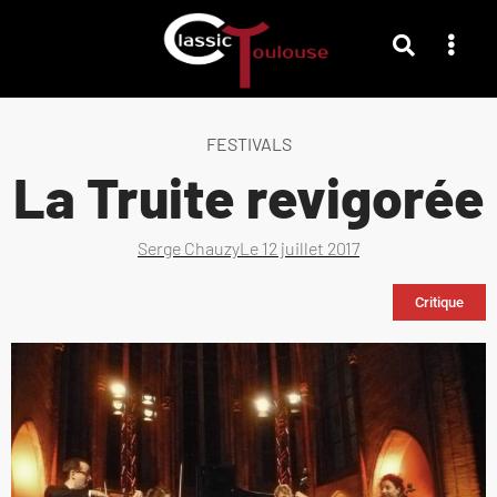
FESTIVALS
La Truite revigorée
Serge Chauzy
Le
12 juillet 2017
Critique