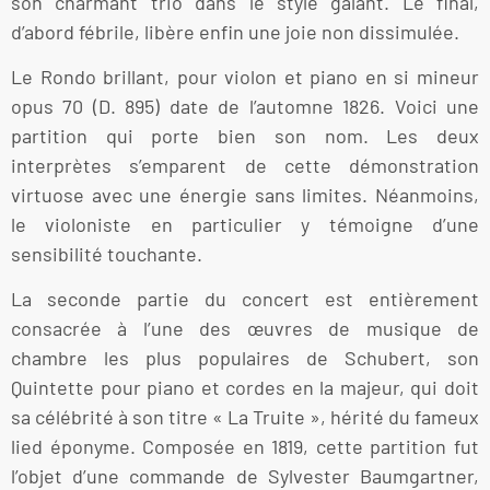
son charmant trio dans le style galant. Le final,
d’abord fébrile, libère enfin une joie non dissimulée.
Le Rondo brillant, pour violon et piano en si mineur
opus 70 (D. 895) date de l’automne 1826. Voici une
partition qui porte bien son nom. Les deux
interprètes s’emparent de cette démonstration
virtuose avec une énergie sans limites. Néanmoins,
le violoniste en particulier y témoigne d’une
sensibilité touchante.
La seconde partie du concert est entièrement
consacrée à l’une des œuvres de musique de
chambre les plus populaires de Schubert, son
Quintette pour piano et cordes en la majeur, qui doit
sa célébrité à son titre « La Truite », hérité du fameux
lied éponyme. Composée en 1819, cette partition fut
l’objet d’une commande de Sylvester Baumgartner,