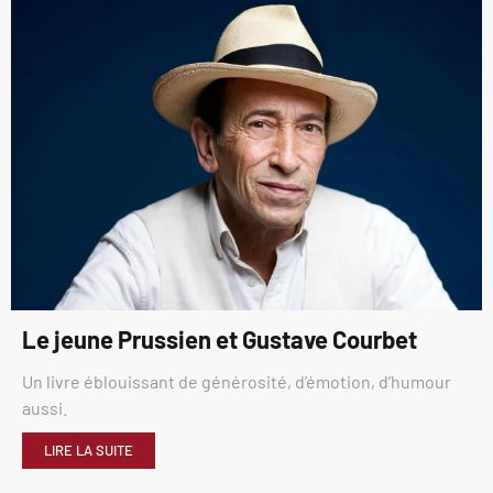
Le jeune Prussien et Gustave Courbet
Un livre éblouissant de générosité, d’émotion, d’humour
aussi.
LIRE LA SUITE