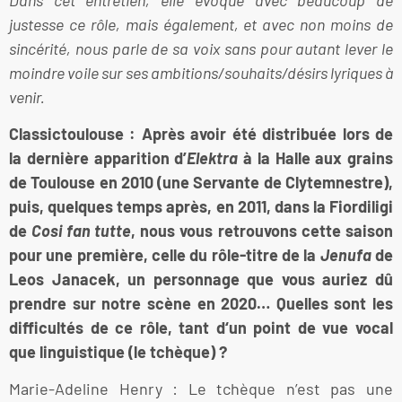
justesse ce rôle, mais également, et avec non moins de
sincérité, nous parle de sa voix sans pour autant lever le
moindre voile sur ses ambitions/souhaits/désirs lyriques à
venir.
Classictoulouse : Après avoir été distribuée lors de
la dernière apparition d’
Elektra
à la Halle aux grains
de Toulouse en 2010 (une Servante de Clytemnestre),
puis, quelques temps après, en 2011, dans la Fiordiligi
de
Cosi fan tutte
, nous vous retrouvons cette saison
pour une première, celle du rôle-titre de la
Jenufa
de
Leos Janacek, un personnage que vous auriez dû
prendre sur notre scène en 2020… Quelles sont les
difficultés de ce rôle, tant d‘un point de vue vocal
que linguistique (le tchèque) ?
Marie-Adeline Henry : Le tchèque n’est pas une