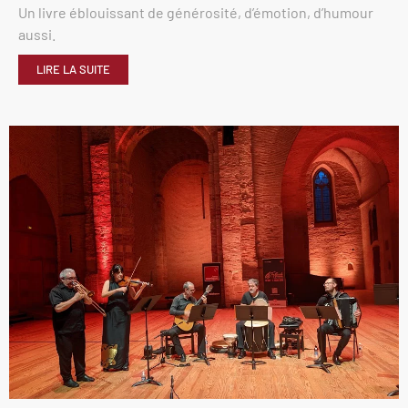
Un livre éblouissant de générosité, d’émotion, d’humour
aussi.
LIRE LA SUITE