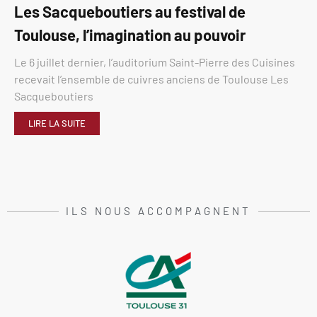
Les Sacqueboutiers au festival de
Toulouse, l’imagination au pouvoir
Le 6 juillet dernier, l’auditorium Saint-Pierre des Cuisines
recevait l’ensemble de cuivres anciens de Toulouse Les
Sacqueboutiers
LIRE LA SUITE
ILS NOUS ACCOMPAGNENT