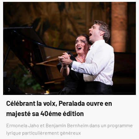
Célébrant la voix, Peralada ouvre en
majesté sa 40éme édition
Ermonela Jaho et Benjamin Bernheim dans un programme
lyrique particulièrement généreux