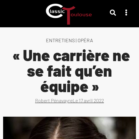
ENTRETIENS
|
OPÉRA
« Une carrière ne
se fait qu’en
équipe »
Robert Pénavayre
Le
17 avril 2022