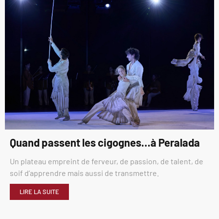
Quand passent les cigognes…à Peralada
Un plateau empreint de ferveur, de passion, de talent, de
soif d’apprendre mais aussi de transmettre.
LIRE LA SUITE