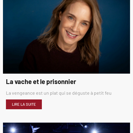
La vache et le prisonnier
La vengeance est un plat qui se déguste à petit feu
LIRE LA SUITE