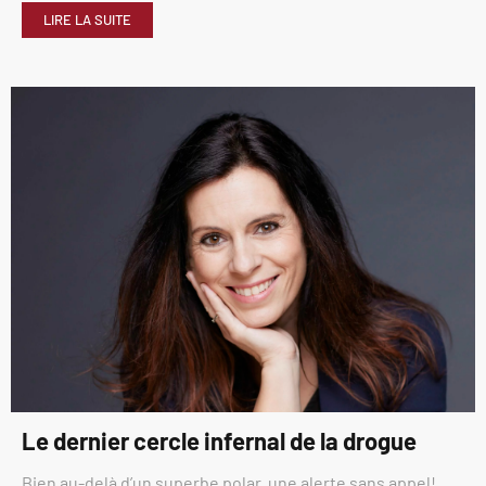
LIRE LA SUITE
Le dernier cercle infernal de la drogue
Bien au-delà d’un superbe polar, une alerte sans appel!