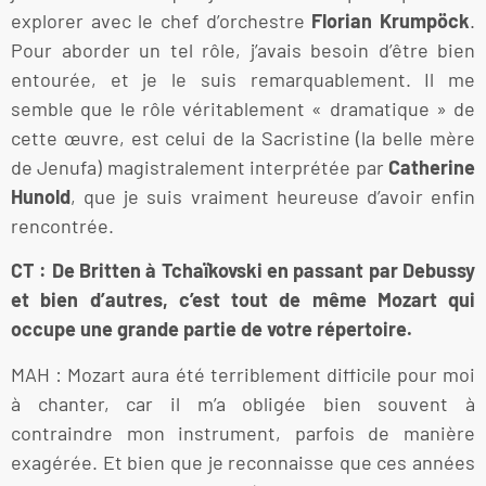
explorer avec le chef d’orchestre
Florian Krumpöck
.
Pour aborder un tel rôle, j’avais besoin d’être bien
entourée, et je le suis remarquablement. Il me
semble que le rôle véritablement « dramatique » de
cette œuvre, est celui de la Sacristine (la belle mère
de Jenufa) magistralement interprétée par
Catherine
Hunold
, que je suis vraiment heureuse d’avoir enfin
rencontrée.
CT : De Britten à Tchaïkovski en passant par Debussy
et bien d’autres, c’est tout de même Mozart qui
occupe une grande partie de votre répertoire.
MAH : Mozart aura été terriblement difficile pour moi
à chanter, car il m’a obligée bien souvent à
contraindre mon instrument, parfois de manière
exagérée. Et bien que je reconnaisse que ces années