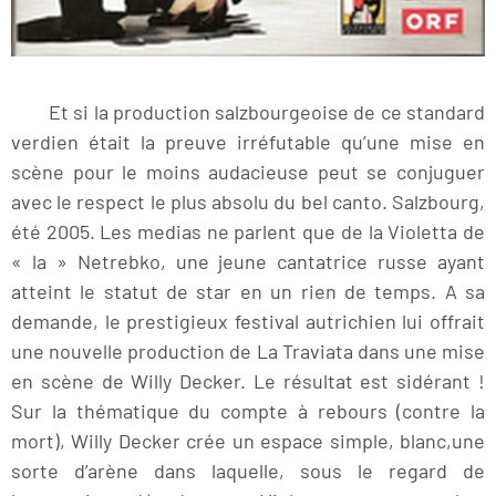
Et si la production salzbourgeoise de ce standard
verdien était la preuve irréfutable qu’une mise en
scène pour le moins audacieuse peut se conjuguer
avec le respect le plus absolu du bel canto. Salzbourg,
été 2005. Les medias ne parlent que de la Violetta de
« la » Netrebko, une jeune cantatrice russe ayant
atteint le statut de star en un rien de temps. A sa
demande, le prestigieux festival autrichien lui offrait
une nouvelle production de La Traviata dans une mise
en scène de Willy Decker. Le résultat est sidérant !
Sur la thématique du compte à rebours (contre la
mort), Willy Decker crée un espace simple, blanc,une
sorte d’arène dans laquelle, sous le regard de