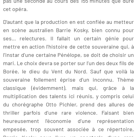
pas une seconde au cours des 155 minutes que dure
cet opéra.
D’autant que la production en est confiée au metteur
en scène australien Barrie Kosky, bien connu pour
ses… relectures. Il fallait un certain génie pour
mettre en action l’histoire de cette souveraine qui, à
l’instar d’une certaine Pénélope, se doit de choisir un
mari. Le choix devra se porter sur l’un des deux fils de
Borée, le dieu du Vent du Nord. Sauf que voilà la
souveraine follement éprise d’un inconnu. Thème
classique (évidemment), mais qui, grâce à la
multiplication des talents ici réunis, y compris celui
du chorégraphe Otto Pichler, prend des allures de
thriller parfois d’une rare violence. Faisant bien
heureusement l’économie d’une représentation
empesée, trop souvent associée à ce répertoire,