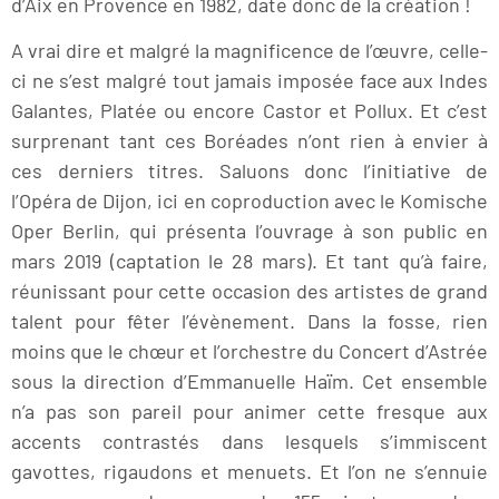
d’Aix en Provence en 1982, date donc de la création !
A vrai dire et malgré la magnificence de l’œuvre, celle-
ci ne s’est malgré tout jamais imposée face aux Indes
Galantes, Platée ou encore Castor et Pollux. Et c’est
surprenant tant ces Boréades n’ont rien à envier à
ces derniers titres. Saluons donc l’initiative de
l’Opéra de Dijon, ici en coproduction avec le Komische
Oper Berlin, qui présenta l’ouvrage à son public en
mars 2019 (captation le 28 mars). Et tant qu’à faire,
réunissant pour cette occasion des artistes de grand
talent pour fêter l’évènement. Dans la fosse, rien
moins que le chœur et l’orchestre du Concert d’Astrée
sous la direction d’Emmanuelle Haïm. Cet ensemble
n’a pas son pareil pour animer cette fresque aux
accents contrastés dans lesquels s’immiscent
gavottes, rigaudons et menuets. Et l’on ne s’ennuie