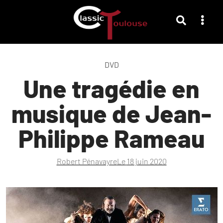
DVD
Une tragédie en
musique de Jean-
Philippe Rameau
Robert Pénavayre
Le
18 juin 2020