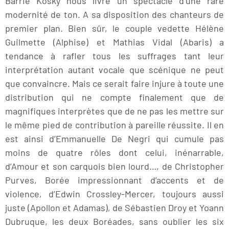
Barrie Kosky nous livre un spectacle d’une rare
modernité de ton. A sa disposition des chanteurs de
premier plan. Bien sûr, le couple vedette Hélène
Guilmette (Alphise) et Mathias Vidal (Abaris) a
tendance à rafler tous les suffrages tant leur
interprétation autant vocale que scénique ne peut
que convaincre. Mais ce serait faire injure à toute une
distribution qui ne compte finalement que de
magnifiques interprètes que de ne pas les mettre sur
le même pied de contribution à pareille réussite. Il en
est ainsi d’Emmanuelle De Negri qui cumule pas
moins de quatre rôles dont celui, inénarrable,
d’Amour et son carquois bien lourd…, de Christopher
Purves, Borée impressionnant d’accents et de
violence, d’Edwin Crossley-Mercer, toujours aussi
juste (Apollon et Adamas), de Sébastien Droy et Yoann
Dubruque, les deux Boréades, sans oublier les six