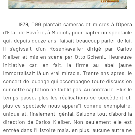
1979, DGG plantait caméras et micros à l’Opéra
d’Etat de Bavière, à Munich, pour capter un spectacle
qui, depuis douze ans, faisait beaucoup parler de lui.
Il s’agissait d’un Rosenkavalier dirigé par Carlos
Kleiber et mis en scène par Otto Schenk. Heureuse
initiative car, en fait, la firme au label jaune
immortalisait là un vrai miracle. Trente ans après, le
concert de louange qui accompagne toute discussion
sur cette captation ne faiblit pas. Au contraire. Plus le
temps passe, plus les réalisations se succèdent et
plus ce spectacle nous apparaît comme exemplaire,
unique et, finalement, génial. Saluons tout d’abord la
direction de Carlos Kleiber. Non seulement elle est
entrée dans l’Histoire mais, en plus, aucune autre ne