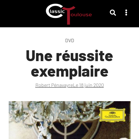
DVD
Une réussite
exemplaire
Robert Pénavayre
Le
18 juin 2020