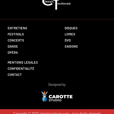
ENTRETIENS
DISQUES
FESTIVALS
LIVRES
CONCERTS
DVD
DANSE
SAISONS
OPÉRA
MENTIONS LÉGALES
CONFIDENTIALITÉ
CONTACT
Designed by
Copyright © 2023 classictoulouse.com – tous droits réservés