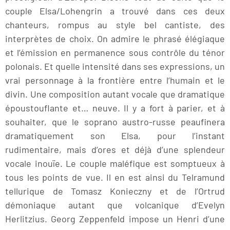
couple Elsa/Lohengrin a trouvé dans ces deux
chanteurs, rompus au style bel cantiste, des
interprètes de choix. On admire le phrasé élégiaque
et l’émission en permanence sous contrôle du ténor
polonais. Et quelle intensité dans ses expressions, un
vrai personnage à la frontière entre l’humain et le
divin. Une composition autant vocale que dramatique
époustouflante et… neuve. Il y a fort à parier, et à
souhaiter, que le soprano austro-russe peaufinera
dramatiquement son Elsa, pour l’instant
rudimentaire, mais d’ores et déjà d’une splendeur
vocale inouïe. Le couple maléfique est somptueux à
tous les points de vue. Il en est ainsi du Telramund
tellurique de Tomasz Konieczny et de l’Ortrud
démoniaque autant que volcanique d’Evelyn
Herlitzius. Georg Zeppenfeld impose un Henri d’une