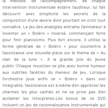
la mélodie, de l’accompagnement, de chaque
intervention instrumentale éclaire l’auditeur, lui fait
découvrir avec simplicité les secrets de la
composition d’une œuvre dont pourtant on croit tout
connaître. Le jeu des analogies entraîne l’animateur à
inventer un « Boléro » inversé, commençant forte
pour finir pianissimo. Plus fort encore, il utilise la
forme générale de « Boléro » pour soumettre à
l’assistance une nouvelle pièce sur le thème de « Au
clair de la lune ». A la grande joie du jeune
public !Chaque musicien se plie avec bonne humeur
aux subtiles facéties du meneur de jeu. Lorsque
l’orchestre joue enfin ce « Boléro » dans son
intégralité, l’assistance est à même d’en apprécier les
charmes les plus cachés et ne se prive pas d’en
acclamer les interprètes.Les bonus de ce DVD
incluent un jeu de reconnaissance instrumentale qui