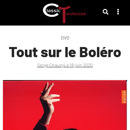
DVD
Tout sur le Boléro
Serge Chauzy
Le
18 juin 2020