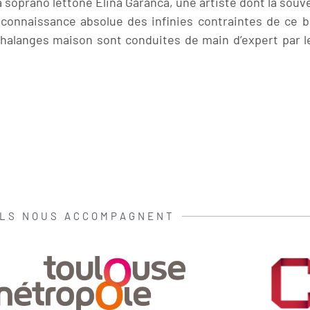
a soprano lettone Elina Garanča, une artiste dont la sou
 connaissance absolue des infinies contraintes de ce b
halanges maison sont conduites de main d’expert par l
ILS NOUS ACCOMPAGNENT