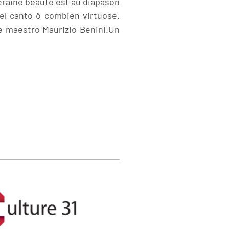
veraine beauté est au diapason
el canto ô combien virtuose.
e maestro Maurizio Benini.Un