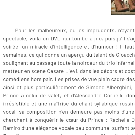
Pour les malheureux, ou les imprudents, n’ayant pu
spectacle, voilà un DVD qui tombe à pic, puisqu’il s
soirée, un miracle d’intelligence et d’humour ! Il fa
semaines, ce qui donne un aperçu du talent de Gioacchin
soulignant au passage toute la noirceur du trio infern
metteur en scène Cesare Lievi, dans les décors et cos
comédiens hors pair. Les prises de vue plein cadre des
ainsi et plus particulièrement de Simone Alberghini
Prince à celui de valet, et d’Alessandro Corbelli, d
irrésistible et une maîtrise du chant syllabique rossi
vocal, sa composition n’en demeure pas moins d’une
cherchent à conquérir le cœur du Prince : Rachelle 
Ramiro d’une élégance vocale peu commune, surfant avec 