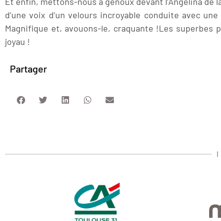
Et enfin, mettons-nous à genoux devant l’Angelina de l
d’une voix d’un velours incroyable conduite avec une
Magnifique et, avouons-le, craquante !Les superbes p
joyau !
Partager