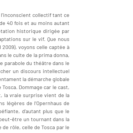
’inconscient collectif tant ce
de 40 fois et au moins autant
ptation historique dirigée par
aptations sur le vif. Que nous
2009), voyons celle captée à
ns le culte de la prima donna,
ème parabole du théâtre dans le
her un discours intellectuel
, entament la démarche globale
te Tosca. Dommage car le cast,
 la vraie surprise vient de la
ns légères de l’Opernhaus de
éfiante, d’autant plus que le
peut-être un tournant dans la
de rôle, celle de Tosca par le