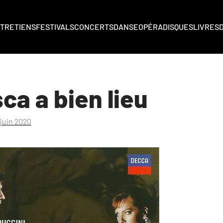
TRETIENS
FESTIVALS
CONCERTS
DANSE
OPÉRA
DISQUES
LIVRES
ca a bien lieu
 juin 2020