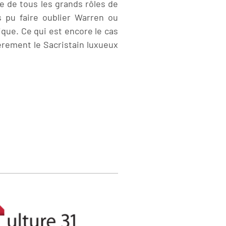
re de tous les grands rôles de
s pu faire oublier Warren ou
ique. Ce qui est encore le cas
èrement le Sacristain luxueux