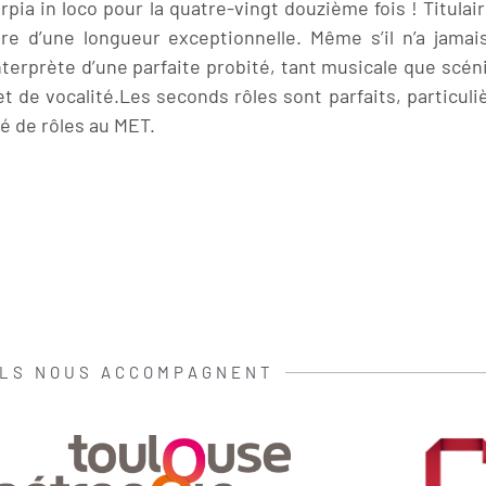
arpia in loco pour la quatre-vingt douzième fois ! Titulai
re d’une longueur exceptionnelle. Même s’il n’a jamai
nterprète d’une parfaite probité, tant musicale que scén
 de vocalité.Les seconds rôles sont parfaits, particuli
é de rôles au MET.
ILS NOUS ACCOMPAGNENT