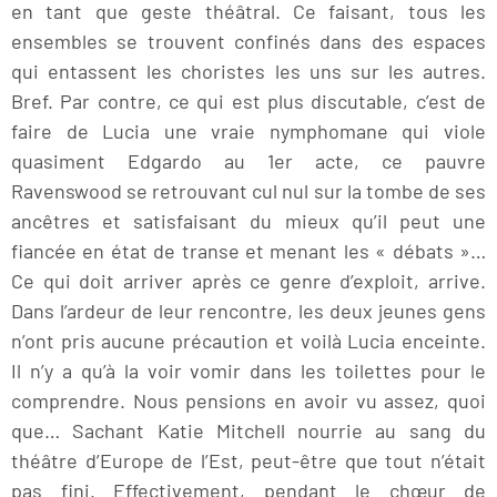
en tant que geste théâtral. Ce faisant, tous les
ensembles se trouvent confinés dans des espaces
qui entassent les choristes les uns sur les autres.
Bref. Par contre, ce qui est plus discutable, c’est de
faire de Lucia une vraie nymphomane qui viole
quasiment Edgardo au 1er acte, ce pauvre
Ravenswood se retrouvant cul nul sur la tombe de ses
ancêtres et satisfaisant du mieux qu’il peut une
fiancée en état de transe et menant les « débats »…
Ce qui doit arriver après ce genre d’exploit, arrive.
Dans l’ardeur de leur rencontre, les deux jeunes gens
n’ont pris aucune précaution et voilà Lucia enceinte.
Il n’y a qu’à la voir vomir dans les toilettes pour le
comprendre. Nous pensions en avoir vu assez, quoi
que… Sachant Katie Mitchell nourrie au sang du
théâtre d’Europe de l’Est, peut-être que tout n’était
pas fini. Effectivement, pendant le chœur de