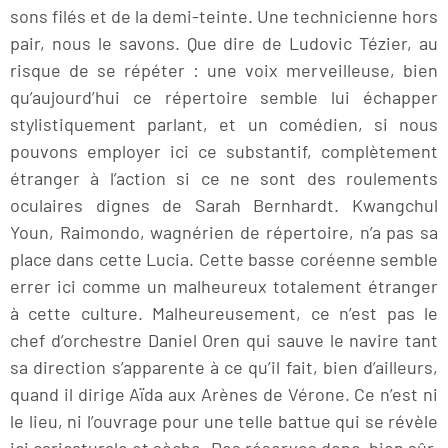
sons filés et de la demi-teinte. Une technicienne hors
pair, nous le savons. Que dire de Ludovic Tézier, au
risque de se répéter : une voix merveilleuse, bien
qu’aujourd’hui ce répertoire semble lui échapper
stylistiquement parlant, et un comédien, si nous
pouvons employer ici ce substantif, complètement
étranger à l’action si ce ne sont des roulements
oculaires dignes de Sarah Bernhardt. Kwangchul
Youn, Raimondo, wagnérien de répertoire, n’a pas sa
place dans cette Lucia. Cette basse coréenne semble
errer ici comme un malheureux totalement étranger
à cette culture. Malheureusement, ce n’est pas le
chef d’orchestre Daniel Oren qui sauve le navire tant
sa direction s’apparente à ce qu’il fait, bien d’ailleurs,
quand il dirige Aïda aux Arènes de Vérone. Ce n’est ni
le lieu, ni l’ouvrage pour une telle battue qui se révèle
ici caricaturale et sèche. Des réserves donc, bien sûr.