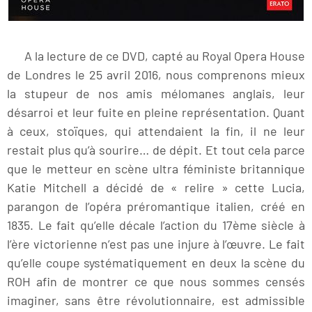
A la lecture de ce DVD, capté au Royal Opera House
de Londres le 25 avril 2016, nous comprenons mieux
la stupeur de nos amis mélomanes anglais, leur
désarroi et leur fuite en pleine représentation. Quant
à ceux, stoïques, qui attendaient la fin, il ne leur
restait plus qu’à sourire… de dépit. Et tout cela parce
que le metteur en scène ultra féministe britannique
Katie Mitchell a décidé de « relire » cette Lucia,
parangon de l’opéra préromantique italien, créé en
1835. Le fait qu’elle décale l’action du 17ème siècle à
l’ère victorienne n’est pas une injure à l’œuvre. Le fait
qu’elle coupe systématiquement en deux la scène du
ROH afin de montrer ce que nous sommes censés
imaginer, sans être révolutionnaire, est admissible