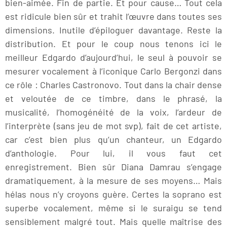
bien-aimée. Fin de partie. Et pour cause… Tout cela
est ridicule bien sûr et trahit l’œuvre dans toutes ses
dimensions. Inutile d’épiloguer davantage. Reste la
distribution. Et pour le coup nous tenons ici le
meilleur Edgardo d’aujourd’hui, le seul à pouvoir se
mesurer vocalement à l’iconique Carlo Bergonzi dans
ce rôle : Charles Castronovo. Tout dans la chair dense
et veloutée de ce timbre, dans le phrasé, la
musicalité, l’homogénéité de la voix, l’ardeur de
l’interprète (sans jeu de mot svp), fait de cet artiste,
car c’est bien plus qu’un chanteur, un Edgardo
d’anthologie. Pour lui, il vous faut cet
enregistrement. Bien sûr Diana Damrau s’engage
dramatiquement, à la mesure de ses moyens… Mais
hélas nous n’y croyons guère. Certes la soprano est
superbe vocalement, même si le suraigu se tend
sensiblement malgré tout. Mais quelle maîtrise des