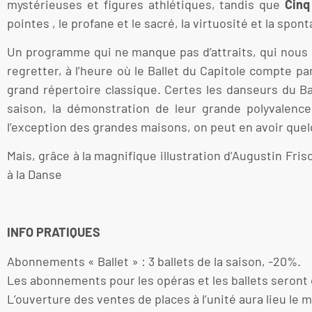
mystérieuses et figures athlétiques, tandis que
Cinq
pointes , le profane et le sacré, la virtuosité et la spon
Un programme qui ne manque pas d’attraits, qui nous p
regretter, à l’heure où le Ballet du Capitole compte pa
grand répertoire classique. Certes les danseurs du Bal
saison, la démonstration de leur grande polyvalence
l’exception des grandes maisons, on peut en avoir que
Mais, grâce à la magnifique illustration d’Augustin Fr
à la Danse
Annie Rodr
INFO PRATIQUES
Abonnements « Ballet » : 3 ballets de la saison, -20%.
Les abonnements pour les opéras et les ballets seront 
L’ouverture des ventes de places à l’unité aura lieu le m