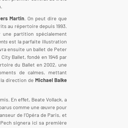
n.
ers Martin
. On peut dire que
its au répertoire depuis 1993.
r une partition spécialement
ents
est la parfaite illustration
vra ensuite un ballet de Peter
 City Ballet, fondé en 1946 par
rtoire du Ballet en 2002, une
moments de calmes, mettant
 la direction de
Michael Balke
mis. En effet, Beate Vollack, a
pparus comme une œuvre pour
danseur de l’Opéra de Paris, et
n Pech signera ici sa première