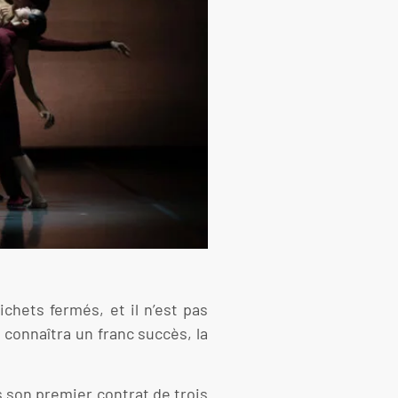
chets fermés, et il n’est pas
s, connaîtra un franc succès, la
s son premier contrat de trois