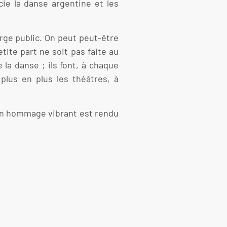
ie la danse argentine et les
rge public. On peut peut-être
tite part ne soit pas faite au
 la danse ; ils font, à chaque
plus en plus les théâtres, à
, un hommage vibrant est rendu