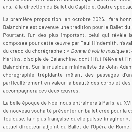
ans, à la direction du Ballet du Capitole. Quatre spect
La première proposition, en octobre 2026, fera hon
Balanchine est devenue une tradition pour le Ballet du 
Pourtant, l’un des plus important, celui qui révèle 
composée pour cette œuvre par Paul Hindemith, n’avai
du credo du chorégraphe : «
Donner à voir la musique et
Martins, disciple de Balanchine, dont il fut l’élève et 
Balanchine. Sur la musique minimaliste de John Adam
chorégraphie trépidante mêlant des passages d’un
particulièrement en valeur la beauté des corps et des
accompagnera ces deux œuvres.
La belle époque de Noël nous entrainera à Paris, au XVII
de nouveau souhaité présenter un ballet créé pour la 
Toulouse, la « plus française qu’elle puisse imaginer ».
actuel directeur adjoint du Ballet de l’Opéra de Rome.