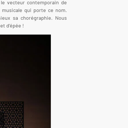
t le vecteur contemporain de
on musicale qui porte ce nom.
mieux sa chorégraphie. Nous
 et d’épée !