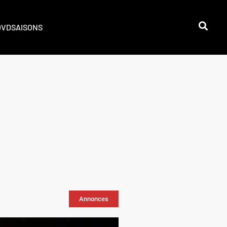
DVD
SAISONS
Annonces