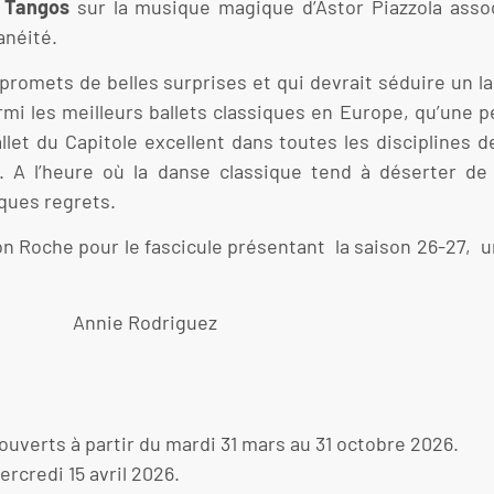
 Tangos
sur la musique magique d’Astor Piazzola assoc
tanéité.
romets de belles surprises et qui devrait séduire un la
rmi les meilleurs ballets classiques en Europe, qu’une pe
let du Capitole excellent dans toutes les disciplines de
. A l’heure où la danse classique tend à déserter de 
lques regrets.
ison Roche pour le fascicule présentant la saison 26-27
iguez
ouverts à partir du mardi 31 mars au 31 octobre 2026.
ercredi 15 avril 2026.