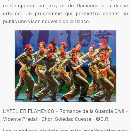
contemporain au jazz, et du flamenco à la danse
urbaine. Un programme qui permettra donner au
public une vison nouvelle de la Danse.
L’ATELIER FLAMENCO – Romance de la Guardia Civil –
Vicente Pradal – Chor. Soledad Cuesta –
©
D.R.
Les excédents générés par cette manifestation sont