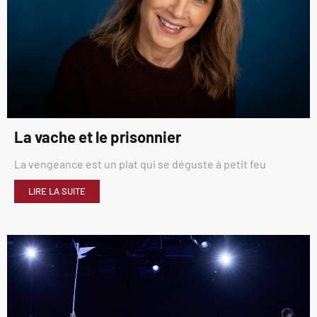
La vache et le prisonnier
La vengeance est un plat qui se déguste à petit feu
LIRE LA SUITE