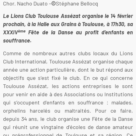
Chor. Nacho Duato –
©
Stéphane Bellocq
Le Lions Club Toulouse Assézat organise le 14 février
prochain, à la Halle aux Grains à Toulouse, à 17h30, sa
ème
XXXIV
Fête de la Danse au profit d’enfants en
souffrance.
Comme de nombreux autres clubs locaux du Lions
Club International, Toulouse Assézat organise chaque
année une action particulière, dont le but répond aux
objectifs que s’est fixé le club. En ce qui concerne
Toulouse Assézat, les actions entreprises le sont
pour venir en aide à des Associations ou Institutions
qui s’occupent d’enfants en souffrance : malades,
orphelins harcelés ou maltraités. Pour ce faire,
depuis 34 ans, le club organise une Fête de la Danse
qui réunit une vingtaine d’écoles de danse amateur
ou préprofessionnel de Toulouse et sa région. Ce