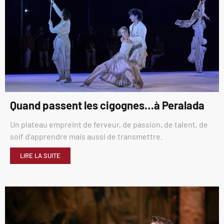
Quand passent les cigognes…à Peralada
Un plateau empreint de ferveur, de passion, de talent, de
soif d’apprendre mais aussi de transmettre.
LIRE LA SUITE