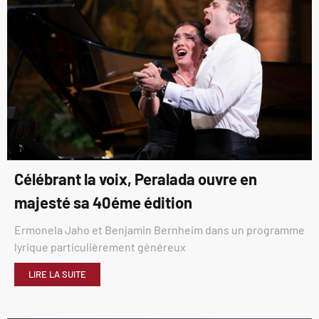
Célébrant la voix, Peralada ouvre en
majesté sa 40éme édition
Ermonela Jaho et Benjamin Bernheim dans un programme
lyrique particulièrement généreux
LIRE LA SUITE