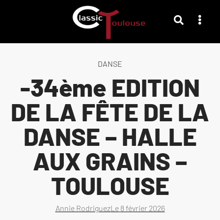
DANSE
-34ème EDITION
DE LA FÊTE DE LA
DANSE – HALLE
AUX GRAINS –
TOULOUSE
Annie Rodriguez
Le
8 février 2026