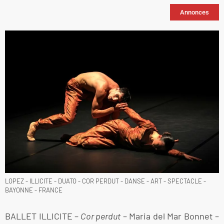
Annonces
LOPEZ - ILLICITE - DUATO - COR PERDUT - DANSE - ART - SPECTACLE -
BAYONNE - FRANCE
BALLET ILLICITE –
Cor perdut
– Maria del Mar Bonnet –