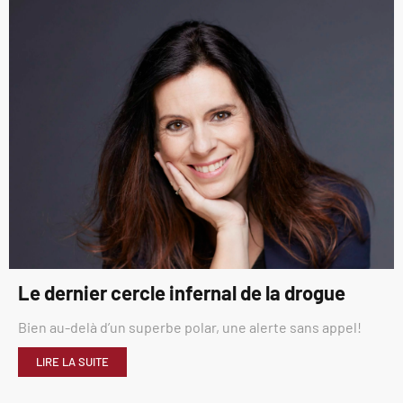
Le dernier cercle infernal de la drogue
Bien au-delà d’un superbe polar, une alerte sans appel!
LIRE LA SUITE