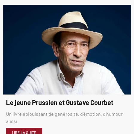
Le jeune Prussien et Gustave Courbet
Un livre éblouissant de générosité, d’émotion, d’humour
aussi.
LIRE LA SUITE