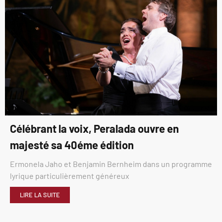
Célébrant la voix, Peralada ouvre en
majesté sa 40éme édition
Ermonela Jaho et Benjamin Bernheim dans un programme
lyrique particulièrement généreux
LIRE LA SUITE