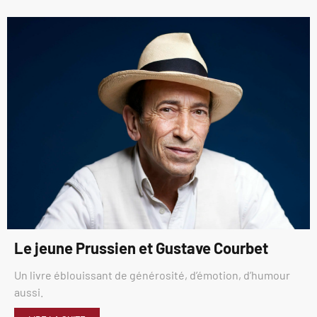
Le jeune Prussien et Gustave Courbet
Un livre éblouissant de générosité, d’émotion, d’humour
aussi.