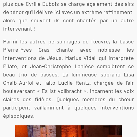
plus que Cyrille Dubois se charge également des airs
de ténor qu’il délivre ici avec un extrême raffinement,
alors que souvent ils sont chantés par un autre
intervenant !
Parmi les autres personnages de l’œuvre, la basse
Pierre-Yves Cras chante avec noblesse les
interventions de Jésus. Marius Vidal, qui interprète
Pilate, et Jean-Christophe Lanièce complètent ce
beau trio de basses. La lumineuse soprano Lisa
Chaib-Auriol et l’alto Lucile Rentz, chargée de l’air
bouleversant « Es ist vollbracht », incarnent les voix
claires des fidèles. Quelques membres du chœur
participent vaillamment à quelques interventions
épisodiques.