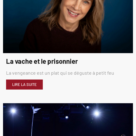
La vache et le prisonnier
La vengeance est un plat qui se déguste à petit feu
LIRE LA SUITE