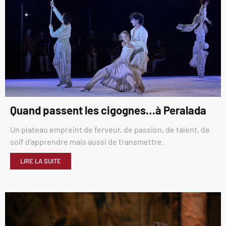
Quand passent les cigognes…à Peralada
Un plateau empreint de ferveur, de passion, de talent, de
soif d’apprendre mais aussi de transmettre.
LIRE LA SUITE