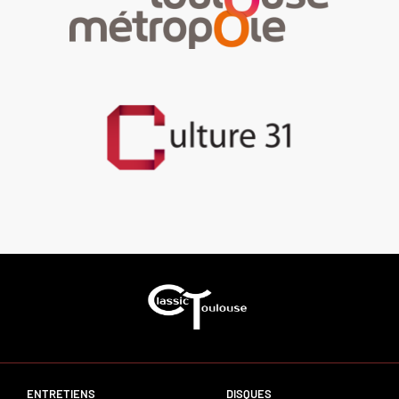
ENTRETIENS
DISQUES