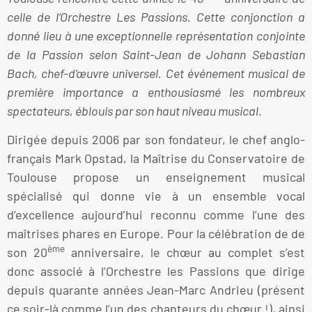
celle de l’Orchestre Les Passions. Cette conjonction a
donné lieu à une exceptionnelle représentation conjointe
de la Passion selon Saint-Jean de Johann Sebastian
Bach, chef-d’œuvre universel. Cet événement musical de
première importance a enthousiasmé les nombreux
spectateurs, éblouis par son haut niveau musical.
Dirigée depuis 2006 par son fondateur, le chef anglo-
français Mark Opstad, la Maîtrise du Conservatoire de
Toulouse propose un enseignement musical
spécialisé qui donne vie à un ensemble vocal
d’excellence aujourd’hui reconnu comme l’une des
maîtrises phares en Europe. Pour la célébration de de
ème
son 20
anniversaire, le chœur au complet s’est
donc associé à l’Orchestre les Passions que dirige
depuis quarante années Jean-Marc Andrieu (présent
ce soir-là comme l’un des chanteurs du chœur !), ainsi