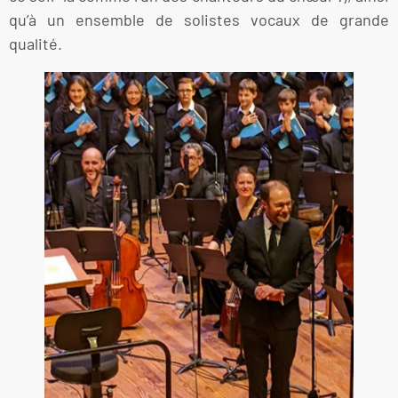
qu’à un ensemble de solistes vocaux de grande
qualité.