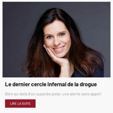
Le dernier cercle infernal de la drogue
Bien au-delà d’un superbe polar, une alerte sans appel!
LIRE LA SUITE