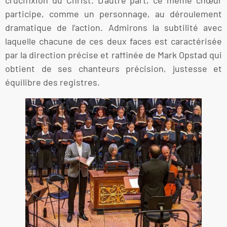
crucifixion du Christ. D’autre part, ce même chœur
participe, comme un personnage, au déroulement
dramatique de l’action. Admirons la subtilité avec
laquelle chacune de ces deux faces est caractérisée
par la direction précise et raffinée de Mark Opstad qui
obtient de ses chanteurs précision, justesse et
équilibre des registres.