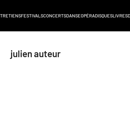
TRETIENS
FESTIVALS
CONCERTS
DANSE
OPÉRA
DISQUES
LIVRES
julien auteur