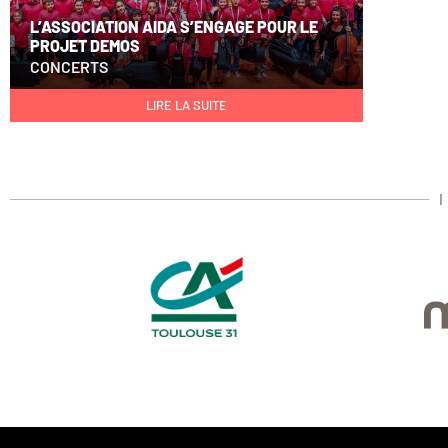
L’ASSOCIATION AIDA S’ENGAGE POUR LE
PROJET DEMOS
CONCERTS
LIRE LA SUITE