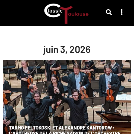
juin 3, 2026
TARMO PELTOKOSKI ET ALEXANDRE KANTOROW :
L’APOTHÉOSE DE LA RICHE SAISON DE L’ORCHESTRE