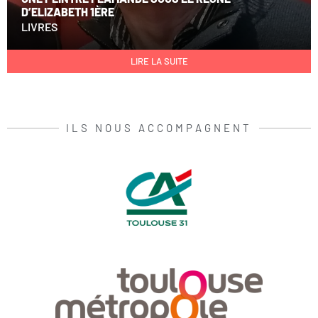
D’ELIZABETH 1ÈRE
LIVRES
LIRE LA SUITE
ILS NOUS ACCOMPAGNENT