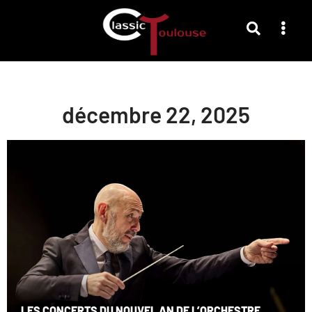
décembre 22, 2025
LES CONCERTS DU NOUVEL AN DE L’ORCHESTRE