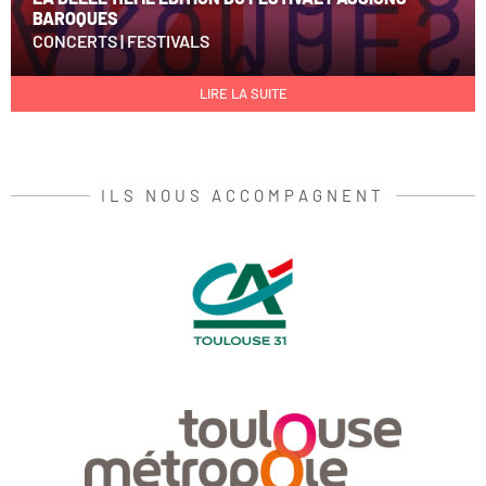
BAROQUES
CONCERTS
|
FESTIVALS
LIRE LA SUITE
ILS NOUS ACCOMPAGNENT