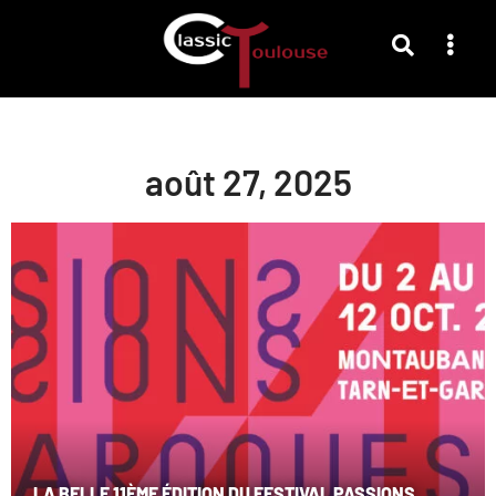
août 27, 2025
LA BELLE 11ÈME ÉDITION DU FESTIVAL PASSIONS