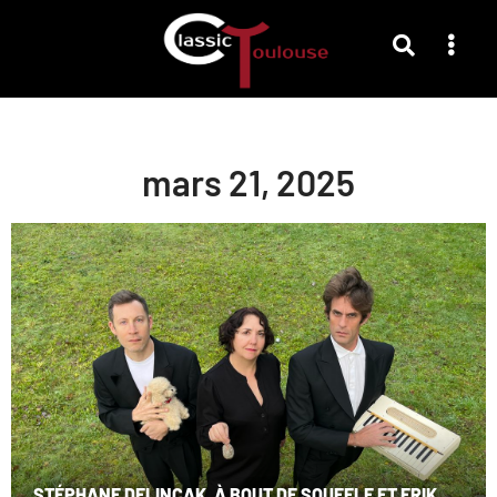
mars 21, 2025
STÉPHANE DELINCAK, À BOUT DE SOUFFLE ET ERIK