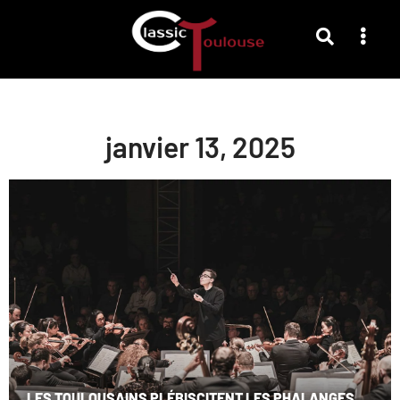
janvier 13, 2025
LES TOULOUSAINS PLÉBISCITENT LES PHALANGES