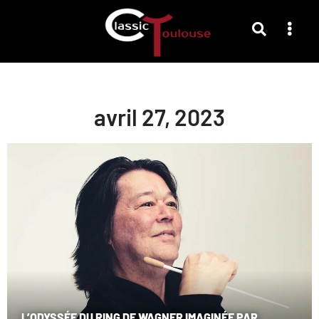
avril 27, 2023
L’ODYSSÉE DU RING DE WAGNER IMAGINÉE PAR