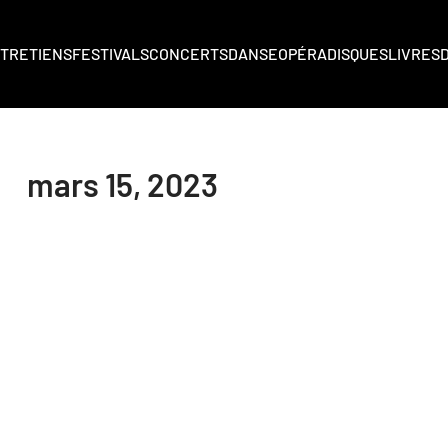
TRETIENS
FESTIVALS
CONCERTS
DANSE
OPÉRA
DISQUES
LIVRES
mars 15, 2023