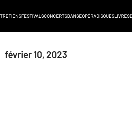
TRETIENS
FESTIVALS
CONCERTS
DANSE
OPÉRA
DISQUES
LIVRES
février 10, 2023