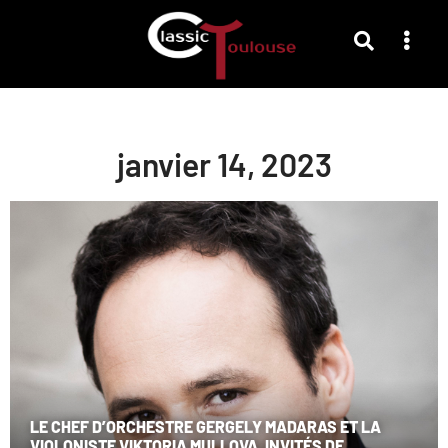
janvier 14, 2023
LE CHEF D’ORCHESTRE GERGELY MADARAS ET LA
VIOLONISTE VIKTORIA MULLOVA, INVITÉS DE