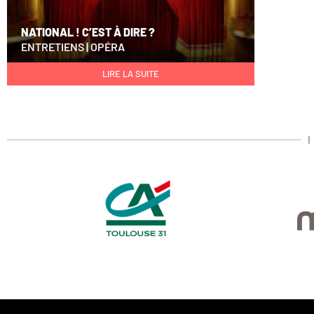
NATIONAL ! C’EST À DIRE ?
ENTRETIENS
|
OPÉRA
LIRE LA SUITE