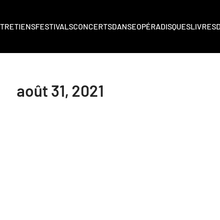
TRETIENS
FESTIVALS
CONCERTS
DANSE
OPÉRA
DISQUES
LIVRES
août 31, 2021